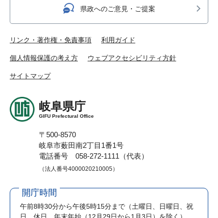
県政へのご意見・ご提案
リンク・著作権・免責事項
利用ガイド
個人情報保護の考え方
ウェブアクセシビリティ方針
サイトマップ
岐阜県庁
GIFU Prefectural Office
〒500-8570
岐阜市薮田南2丁目1番1号
電話番号 058-272-1111（代表）
（法人番号4000020210005）
開庁時間
午前8時30分から午後5時15分まで
（土曜日、日曜日、祝
日、休日、年末年始（12月29日から1月3日）を除く）