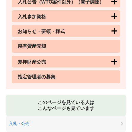
入札公告（WTO案件以外）（電子調達）
入札参加資格
お知らせ・要領・様式
県有資産売却
差押財産公売
指定管理者の募集
このページを見ている人は
こんなページも見ています
入札・公売