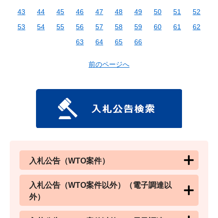
43
44
45
46
47
48
49
50
51
52
53
54
55
56
57
58
59
60
61
62
63
64
65
66
前のページへ
入札公告（WTO案件）
入札公告（WTO案件以外）（電子調達以
外）