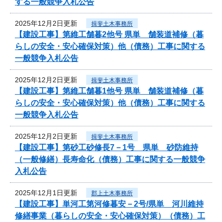
する一般競争入札公告
2025年12月2日更新
揖斐土木事務所
【建設工事】第維工舗暮2他号 県単 舗装道補修（暮
らしの安全・安心確保対策）他（債務）工事に関する
一般競争入札公告
2025年12月2日更新
揖斐土木事務所
【建設工事】第維工舗暮1他号 県単 舗装道補修（暮
らしの安全・安心確保対策）他（債務）工事に関する
一般競争入札公告
2025年12月2日更新
揖斐土木事務所
【建設工事】第砂工砂修長7－1号 県単 砂防維持
（一般修繕）長寿命化（債務）工事に関する一般競争
入札公告
2025年12月1日更新
郡上土木事務所
【建設工事】単河工第河修暮安－2号/県単 河川維持
修繕事業（暮らしの安全・安心確保対策）（債務）工