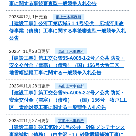
事に関する事後審査型一般競争入札公告
2025年12月1日更新
郡上土木事務所
【建設工事】公河工第広域5-1-1号/公共 広域河川改
修事業（債務）工事に関する事後審査型一般競争入札
公告
2025年11月28日更新
高山土木事務所
【建設工事】第工交公雪55-A005-1-2号／公共 防災・
安全交付金（雪寒）（債務）（国）156号大牧工区
堆雪幅拡幅工事に関する一般競争入札公告
2025年11月28日更新
高山土木事務所
【建設工事】第工交公雪55-A005-2-2号／公共 防災・
安全交付金（雪寒）（債務） （国）156号 牧戸1工
区 雪崩対策工事に関する一般競争入札公告
2025年11月27日更新
恵那土木事務所
【建設工事】砂工第砂メ1号/公共 砂防メンテナンス
事業補助（債務）（白井沢－1）砂防堰堤補強工事に