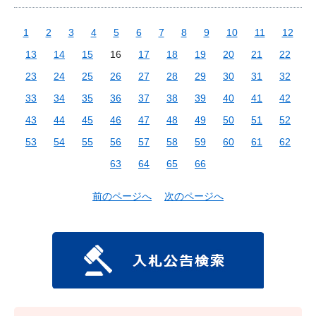
1
2
3
4
5
6
7
8
9
10
11
12
13
14
15
16
17
18
19
20
21
22
23
24
25
26
27
28
29
30
31
32
33
34
35
36
37
38
39
40
41
42
43
44
45
46
47
48
49
50
51
52
53
54
55
56
57
58
59
60
61
62
63
64
65
66
前のページへ
次のページへ