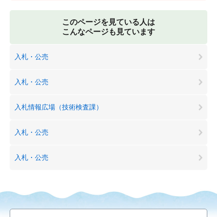
このページを見ている人は
こんなページも見ています
入札・公売
入札・公売
入札情報広場（技術検査課）
入札・公売
入札・公売