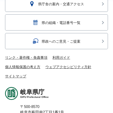
県庁舎の案内・交通アクセス
県の組織・電話番号一覧
県政へのご意見・ご提案
リンク・著作権・免責事項
利用ガイド
個人情報保護の考え方
ウェブアクセシビリティ方針
サイトマップ
岐阜県庁
GIFU Prefectural Office
〒500-8570
岐阜市薮田南2丁目1番1号