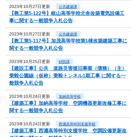
2023年10月27日更新
公共建築課
【教工第5-122号】岐山高等学校北舎改築電気設備工
事に関する一般競争入札公告
2023年10月27日更新
公共建築課
【教工第5-117号】加茂高等学校第1棟改築建築工事に
関する一般競争入札公告
2023年10月25日更新
砂防課
【建設工事】公共 道路災害復旧事業（債務）（主）
乗鞍公園線（仮称）乗鞍トンネル1期工事 に関する一
般競争入札公告
2023年10月24日更新
加納高等学校
【建築工事】加納高等学校 空調機器更新改修工事に
関する一般競争入札公告
2023年10月24日更新
西濃高等特別支援学校
【建築工事】西濃高等特別支援学校 空調設備更新改