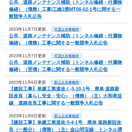
公共 道路メンテナンス補助（トンネル修繕・付属物
修繕）（債務）工事/工維3第MT06-02-1号に関する一
般競争入札公告
2023年11月7日更新
可茂土木事務所
公共 道路メンテナンス補助（トンネル修繕・付属物
修繕）（債務）工事に関する一般競争入札公告
2023年11月7日更新
可茂土木事務所
公共 道路メンテナンス補助（トンネル修繕・付属物
修繕）（翌債）工事に関する一般競争入札公告
2023年11月6日更新
郡上土木事務所
【建設工事】単建工第道改く-5-10-1号 県単 道路新
設改良（暮らし安全・安心）（債務）（主）大和美並
線 道路改良工事に関する一般競争入札公告
2023年11月6日更新
郡上土木事務所
【建設工事】単建工第道改-5-4-1号 県単 道路新設改
良（一般分）（債務）（主）金山明宝線 トンネル湧