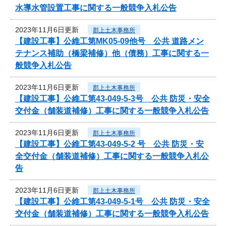
水導水管設置工事に関する一般競争入札公告
2023年11月6日更新
郡上土木事務所
【建設工事】公維工第MK05-09他号 公共 道路メン
テナンス補助（橋梁補修）他（債務）工事に関する一
般競争入札公告
2023年11月6日更新
郡上土木事務所
【建設工事】公維工第43-049-5-3号 公共 防災・安全
交付金（舗装道補修）工事に関する一般競争入札公告
2023年11月6日更新
郡上土木事務所
【建設工事】公維工第43-049-5-2 号 公共 防災・安
全交付金（舗装道補修）工事に関する一般競争入札公
告
2023年11月6日更新
郡上土木事務所
【建設工事】公維工第43-049-5-1号 公共 防災・安全
交付金（舗装道補修）工事に関する一般競争入札公告