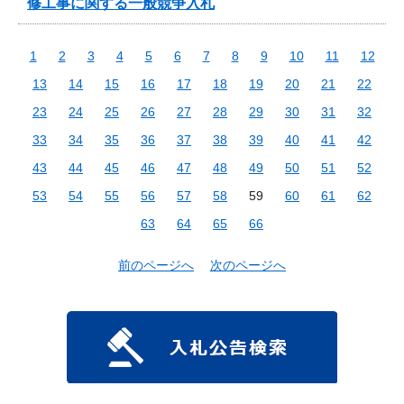
修工事に関する一般競争入札
1
2
3
4
5
6
7
8
9
10
11
12
13
14
15
16
17
18
19
20
21
22
23
24
25
26
27
28
29
30
31
32
33
34
35
36
37
38
39
40
41
42
43
44
45
46
47
48
49
50
51
52
53
54
55
56
57
58
59
60
61
62
63
64
65
66
前のページへ
次のページへ