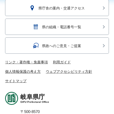
県庁舎の案内・交通アクセス
県の組織・電話番号一覧
県政へのご意見・ご提案
リンク・著作権・免責事項
利用ガイド
個人情報保護の考え方
ウェブアクセシビリティ方針
サイトマップ
岐阜県庁
GIFU Prefectural Office
〒500-8570