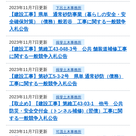
2023年11月7日更新
下呂土木事務所
【建設工事】県単 通常砂防事業（暮らしの安全・安
全確保対策）（債務）般若谷 工事に関する一般競争
入札公告
2023年11月7日更新
揖斐土木事務所
【建設工事】第維工43-048-3号 公共 舗装道補修工事
に関する一般競争入札公告
2023年11月7日更新
揖斐土木事務所
【建設工事】第砂工5-3-2号 県単 通常砂防（債務）
工事に関する一般競争入札公告
2023年11月7日更新
揖斐土木事務所
【取止め】【建設工事】第維工43-03-1 他号 公共
防災・安全交付金（トンネル補修)（翌債）工事に関
する一般競争入札公告
2023年11月7日更新
可茂土木事務所