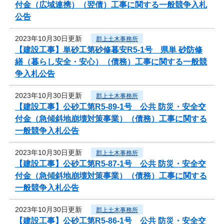
付金（広域連携）（翌債）工事に関する一般競争入札
公告
2023年10月30日更新
郡上土木事務所
【建設工事】単砂工第砂修暮安R5-1号 県単 砂防修
繕（暮らし安全・安心）（債務）工事に関する一般競
争入札公告
2023年10月30日更新
郡上土木事務所
【建設工事】公砂工第R5-89-1号 公共 防災・安全交
付金（急傾斜地崩壊対策事業）（債務）工事に関する
一般競争入札公告
2023年10月30日更新
郡上土木事務所
【建設工事】公砂工第R5-87-1号 公共 防災・安全交
付金（急傾斜地崩壊対策事業）（債務）工事に関する
一般競争入札公告
2023年10月30日更新
郡上土木事務所
【建設工事】公砂工第R5-86-1号 公共 防災・安全交