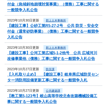
付金（急傾斜地崩壊対策事業）（債務）工事に関する
一般競争入札公告
2023年10月30日更新
郡上土木事務所
【建設工事】公砂工第R5-27-2号 公共 防災・安全交
付金（通常砂防事業）（債務）工事に関する一般競争
入札公告
2023年10月30日更新
郡上土木事務所
【建設工事】公河工第広域5-1-2他号 公共 広域河川
改修事業他（債務）工事に関する一般競争入札公告
2023年10月27日更新
防災課
【入札取り止め】 【建設工事】岐阜県広域防災セン
ター消防用設備更新工事に関する一般競争入札
2023年10月27日更新
公共建築課
【教工第5-123号】岐山高等学校北舎改築機械設備工
事に関する一般競争入札公告