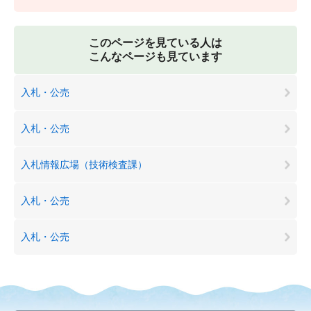
このページを見ている人は
こんなページも見ています
入札・公売
入札・公売
入札情報広場（技術検査課）
入札・公売
入札・公売