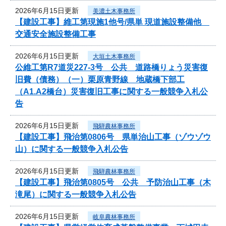
2026年6月15日更新
美濃土木事務所
【建設工事】維工第現施1他号/県単 現道施設整備他
交通安全施設整備工事
2026年6月15日更新
大垣土木事務所
公維工第R7道災227-3号 公共 道路橋りょう災害復
旧費（債務）（一）栗原青野線 地蔵橋下部工
（A1.A2橋台）災害復旧工事に関する一般競争入札公
告
2026年6月15日更新
飛騨農林事務所
【建設工事】飛治第0806号 県単治山工事（ゾウゾウ
山）に関する一般競争入札公告
2026年6月15日更新
飛騨農林事務所
【建設工事】飛治第0805号 公共 予防治山工事（木
滝尾）に関する一般競争入札公告
2026年6月15日更新
岐阜農林事務所