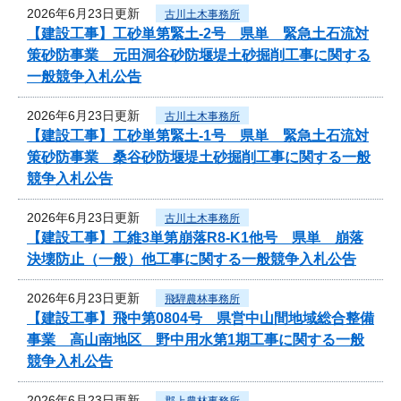
2026年6月23日更新
古川土木事務所
【建設工事】工砂単第緊土-2号 県単 緊急土石流対
策砂防事業 元田洞谷砂防堰堤土砂掘削工事に関する
一般競争入札公告
2026年6月23日更新
古川土木事務所
【建設工事】工砂単第緊土-1号 県単 緊急土石流対
策砂防事業 桑谷砂防堰堤土砂掘削工事に関する一般
競争入札公告
2026年6月23日更新
古川土木事務所
【建設工事】工維3単第崩落R8-K1他号 県単 崩落
決壊防止（一般）他工事に関する一般競争入札公告
2026年6月23日更新
飛騨農林事務所
【建設工事】飛中第0804号 県営中山間地域総合整備
事業 高山南地区 野中用水第1期工事に関する一般
競争入札公告
2026年6月23日更新
郡上農林事務所