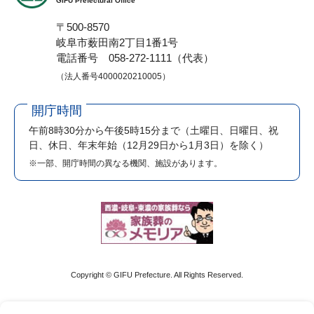
GIFU Prefectural Office
〒500-8570
岐阜市薮田南2丁目1番1号
電話番号 058-272-1111（代表）
（法人番号4000020210005）
開庁時間
午前8時30分から午後5時15分まで
（土曜日、日曜日、祝
日、休日、年末年始（12月29日から1月3日）を除く）
※一部、開庁時間の異なる機関、施設があります。
Copyright © GIFU Prefecture. All Rights Reserved.