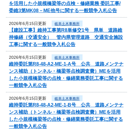
を活用した小規模橋梁等の点検・修繕業務 委託工事/
委維3第MK08－ME他号に関する一般競争入札公告
2026年6月15日更新
岐阜土木事務所
【建設工事】維持工事第R8単修交1号 県単 道路維
持修繕（交通安全） 管内県管理道路 交通安全施設
工事に関する一般競争入札公告
2026年6月15日更新
岐阜土木事務所
維持委託第R8-48-A2-ME-1-A号 公共 道路メンテナ
ンス補助（トンネル・橋梁等点検調査費）MEを活用
した小規模橋梁等の点検・修繕業務委託工事に関する
一般競争入札公告
2026年6月15日更新
岐阜土木事務所
維持委託第R8-48-A2-ME-1-B号 公共 道路メンテナ
ンス補助（トンネル・橋梁等点検調査費）MEを活用
した小規模橋梁等の点検・修繕業務委託工事に関する
一般競争入札公告