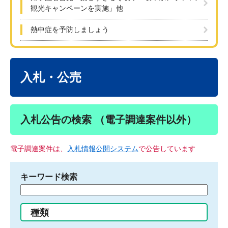
観光キャンペーンを実施」他
熱中症を予防しましょう
本
文
入札・公売
入札公告の検索 （電子調達案件以外）
電子調達案件は、
入札情報公開システム
で公告しています
キーワード検索
検
索
す
種類
る