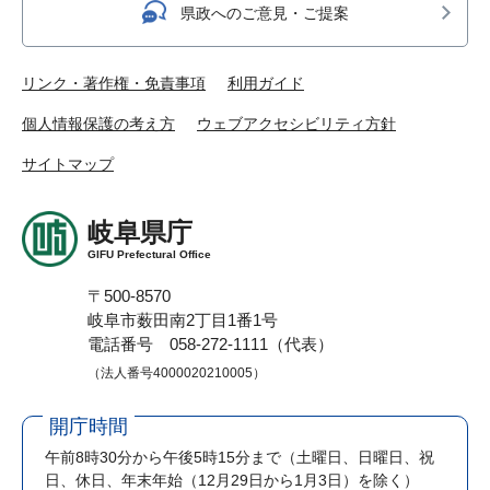
県政へのご意見・ご提案
リンク・著作権・免責事項
利用ガイド
個人情報保護の考え方
ウェブアクセシビリティ方針
サイトマップ
岐阜県庁
GIFU Prefectural Office
〒500-8570
岐阜市薮田南2丁目1番1号
電話番号 058-272-1111（代表）
（法人番号4000020210005）
開庁時間
午前8時30分から午後5時15分まで
（土曜日、日曜日、祝
日、休日、年末年始（12月29日から1月3日）を除く）