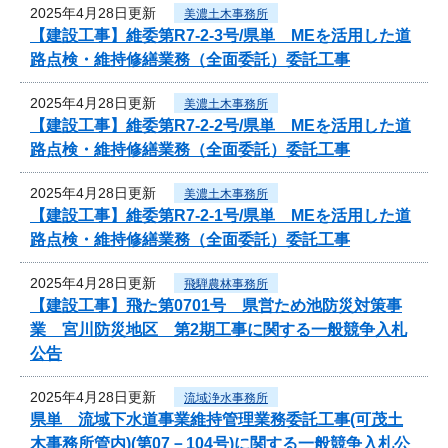
2025年4月28日更新
美濃土木事務所
【建設工事】維委第R7-2-3号/県単 MEを活用した道
路点検・維持修繕業務（全面委託）委託工事
2025年4月28日更新
美濃土木事務所
【建設工事】維委第R7-2-2号/県単 MEを活用した道
路点検・維持修繕業務（全面委託）委託工事
2025年4月28日更新
美濃土木事務所
【建設工事】維委第R7-2-1号/県単 MEを活用した道
路点検・維持修繕業務（全面委託）委託工事
2025年4月28日更新
飛騨農林事務所
【建設工事】飛た第0701号 県営ため池防災対策事
業 宮川防災地区 第2期工事に関する一般競争入札
公告
2025年4月28日更新
流域浄水事務所
県単 流域下水道事業維持管理業務委託工事(可茂土
木事務所管内)(第07－104号)に関する一般競争入札公