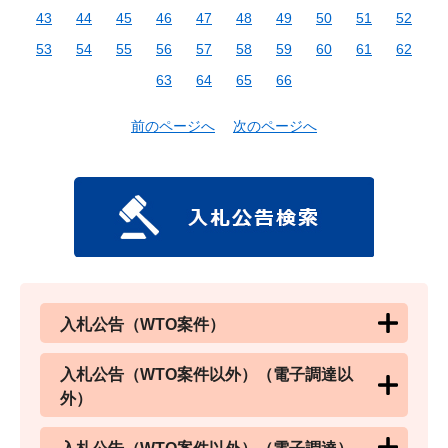
43
44
45
46
47
48
49
50
51
52
53
54
55
56
57
58
59
60
61
62
63
64
65
66
前のページへ
次のページへ
入札公告（WTO案件）
入札公告（WTO案件以外）（電子調達以
外）