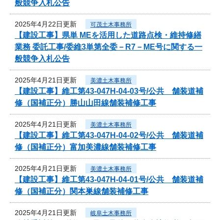
般競争入札公告
2025年4月22日更新
可茂土木事務所
【建設工事】県単 MEを活用した道路点検・維持修繕
業務 委託工事/委維3単第全委－R7－ME号に関する一
般競争入札公告
2025年4月21日更新
美濃土木事務所
【建設工事】維工第43-047H-04-03号/公共 舗装道補
修（国補正分）勝山山田線舗装補修工事
2025年4月21日更新
美濃土木事務所
【建設工事】維工第43-047H-04-02号/公共 舗装道補
修（国補正分）富加美濃線舗装補修工事
2025年4月21日更新
美濃土木事務所
【建設工事】維工第43-047H-04-01号/公共 舗装道補
修（国補正分）関本巣線舗装補修工事
2025年4月21日更新
岐阜土木事務所