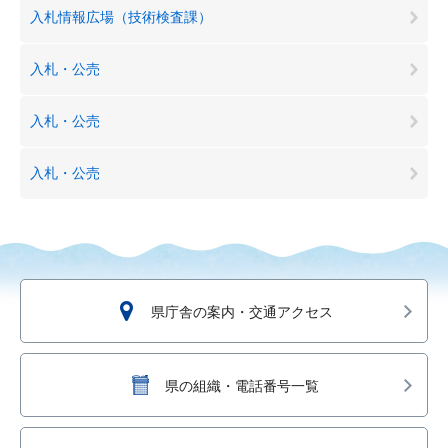
入札情報広場（技術検査課）
入札・公売
入札・公売
入札・公売
県庁舎の案内・交通アクセス
県の組織・電話番号一覧