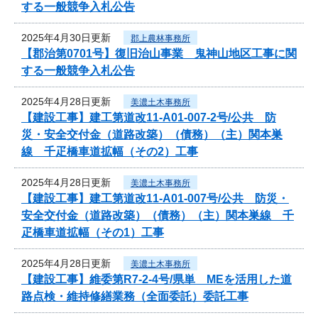
する一般競争入札公告
2025年4月30日更新
郡上農林事務所
【郡治第0701号】復旧治山事業 鬼神山地区工事に関
する一般競争入札公告
2025年4月28日更新
美濃土木事務所
【建設工事】建工第道改11-A01-007-2号/公共 防
災・安全交付金（道路改築）（債務）（主）関本巣
線 千疋橋車道拡幅（その2）工事
2025年4月28日更新
美濃土木事務所
【建設工事】建工第道改11-A01-007号/公共 防災・
安全交付金（道路改築）（債務）（主）関本巣線 千
疋橋車道拡幅（その1）工事
2025年4月28日更新
美濃土木事務所
【建設工事】維委第R7-2-4号/県単 MEを活用した道
路点検・維持修繕業務（全面委託）委託工事