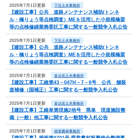
2025年7月1日更新
下呂土木事務所
【建設工事】公共 道路メンテナンス補助(トンネ
ル・橋りょう等点検調査）MEを活用した小規模橋梁
等の点検修繕業務委託工事に関する一般競争入札公告
2025年7月1日更新
下呂土木事務所
【建設工事】公共 道路メンテナンス補助(トンネ
ル・橋りょう等点検調査）MEを活用した小規模橋梁
等の点検修繕業務委託工事に関する一般競争入札公告
2025年7月1日更新
多治見土木事務所
【建設工事】工維第43－047H－7－6号 公共 舗装
道補修（国補正）工事に関する一般競争入札公告
2025年7月1日更新
多治見土木事務所
【建設工事】工維単第現施2他号 県単 現道施設整
備（一般）他工事に関する一般競争入札公告
2025年7月1日更新
揖斐農林事務所
【建設工事】揖振第0701号 県営農村振興総合整備事