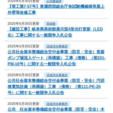
2025年6月30日更新
公共建築課
【管工第7-57号】東濃西部総合庁舎試験機械棟等屋上
外壁等改修工事
2025年6月30日更新
美術館
【建設工事】岐阜県美術館展示室4蛍光灯更新（LED
化）工事に関する一般競争入札公告
2025年6月30日更新
流域浄水事務所
公共社会資本整備総合交付金事業（防災・安全）長森
ポンプ場流入ゲート（再構築） 工事（債務）（第201-
PM-10号）に関する一般競争入札公告
2025年6月30日更新
流域浄水事務所
公共社会資本整備総合交付金事業（防災・安全）汚泥
棟電気設備（再構築）工事 （債務）（第111-PE-20
号）に関する一般競争入札公告
2025年6月30日更新
流域浄水事務所
公共 社会資本整備総合交付金事業（防災・安全）木