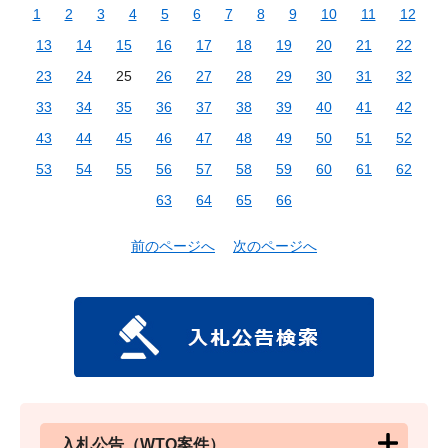
1
2
3
4
5
6
7
8
9
10
11
12
13
14
15
16
17
18
19
20
21
22
23
24
25
26
27
28
29
30
31
32
33
34
35
36
37
38
39
40
41
42
43
44
45
46
47
48
49
50
51
52
53
54
55
56
57
58
59
60
61
62
63
64
65
66
前のページへ
次のページへ
入札公告（WTO案件）