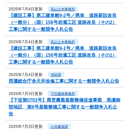
2025年7月4日更新
高山土木事務所
【建設工事】第工建単般9-2号／県単 道路新設改良
（一般分）（国）156号岩瀬工区 道路改良（その2）
工事に関する一般競争入札公告
2025年7月4日更新
高山土木事務所
【建設工事】第工建単般9-1号／県単 道路新設改良
（一般分）（国）156号岩瀬工区 道路改良（その1）
工事に関する一般競争入札公告
2025年7月4日更新
管財課
西濃総合庁舎天井改修工事に関する一般競争入札公告
2025年7月3日更新
下呂農林事務所
【下促第0703号】県営農業基盤整備促進事業 馬瀬南
部地区 第6号基盤整備工事に関する一般競争入札公
告
2025年7月3日更新
公共建築課