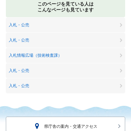
このページを見ている人は
こんなページも見ています
入札・公売
入札・公売
入札情報広場（技術検査課）
入札・公売
入札・公売
県庁舎の案内・交通アクセス