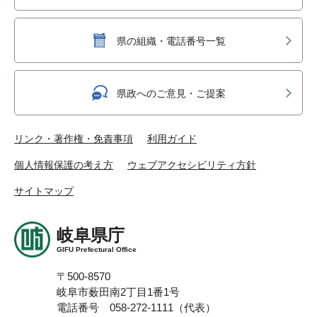
県の組織・電話番号一覧
県政へのご意見・ご提案
リンク・著作権・免責事項
利用ガイド
個人情報保護の考え方
ウェブアクセシビリティ方針
サイトマップ
岐阜県庁
GIFU Prefectural Office
〒500-8570
岐阜市薮田南2丁目1番1号
電話番号 058-272-1111（代表）