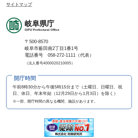
サイトマップ
岐阜県庁
GIFU Prefectural Office
〒500-8570
岐阜市薮田南2丁目1番1号
電話番号 058-272-1111（代表）
（法人番号4000020210005）
開庁時間
午前8時30分から午後5時15分まで
（土曜日、日曜日、祝
日、休日、年末年始（12月29日から1月3日）を除く）
※一部、開庁時間の異なる機関、施設があります。