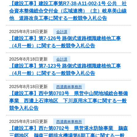
【建設工事】建設工事第R7-38-A11-002-1号 公共 社
会資本整備総合交付金（広域連携）（主）岐阜美山線
他 道路改良工事に関する一般競争入札公告
2025年8月18日更新
会計課
【建設工事】第7-126号 路側式道路標識建植他工事
（4月一般）に関する一般競争入札公告
2025年8月18日更新
会計課
【建設工事】第7-123号 路側式道路標識建植他工事
（4月一般）に関する一般競争入札公告
2025年8月18日更新
西濃農林事務所
【建設工事】西中第0703号 県営中山間地域総合整備
事業 西濃上石津地区 下川原用水工事に関する一般
競争入札公告
2025年8月18日更新
西濃農林事務所
【建設工事】西た第0702号 県営湛水防除事業 鵜森
三郷地区 鵜森三郷排水機場第6期工事に関する一般