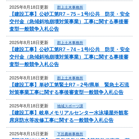
2025年8月18日更新
郡上土木事務所
【建設工事】公砂工第R7－75－1号/公共 防災・安全
交付金（急傾斜地崩壊対策事業）工事に関する事後審
査型一般競争入札公告
2025年8月18日更新
郡上土木事務所
【建設工事】公砂工第R7－74－1号/公共 防災・安全
交付金（急傾斜地崩壊対策事業）工事に関する事後審
査型一般競争入札公告
2025年8月18日更新
郡上土木事務所
【建設工事】単砂工第緊土R7－2号/県単 緊急土石流
対策事業工事に関する事後審査型一般競争入札公告
2025年8月18日更新
地域スポーツ課
【建設工事】岐阜メモリアルセンター水泳場屋外観客
席床防水等改修工事に関する一般競争入札公告
2025年8月15日更新
下呂農林事務所