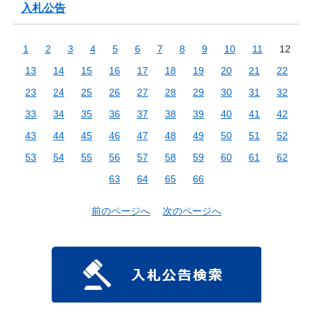
入札公告
1
2
3
4
5
6
7
8
9
10
11
12
13
14
15
16
17
18
19
20
21
22
23
24
25
26
27
28
29
30
31
32
33
34
35
36
37
38
39
40
41
42
43
44
45
46
47
48
49
50
51
52
53
54
55
56
57
58
59
60
61
62
63
64
65
66
前のページへ
次のページへ