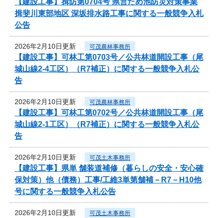
【建設工事】揖防第0704号 県営ため池防災対策事業
揖斐川東部地区 深坂排水路工事に関する一般競争入札
公告
2026年2月10日更新
可茂農林事務所
【建設工事】可林工第0703号／公共林道開設工事（尾
城山線2-4工区）（R7補正）に関する一般競争入札公
告
2026年2月10日更新
可茂農林事務所
【建設工事】可林工第0702号／公共林道開設工事（尾
城山線2-1工区）（R7補正）に関する一般競争入札公
告
2026年2月10日更新
可茂土木事務所
【建設工事】県単 舗装道補修（暮らしの安全・安心確
保対策）他（債務）工事/工維3単第舗補－R7－H10他
号に関する一般競争入札公告
2026年2月10日更新
可茂土木事務所