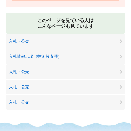
このページを見ている人は
こんなページも見ています
入札・公売
入札情報広場（技術検査課）
入札・公売
入札・公売
入札・公売