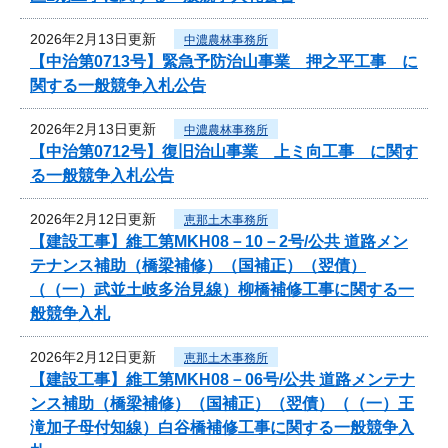
2026年2月13日更新
中濃農林事務所
【中治第0713号】緊急予防治山事業 押之平工事 に
関する一般競争入札公告
2026年2月13日更新
中濃農林事務所
【中治第0712号】復旧治山事業 上ミ向工事 に関す
る一般競争入札公告
2026年2月12日更新
恵那土木事務所
【建設工事】維工第MKH08－10－2号/公共 道路メン
テナンス補助（橋梁補修）（国補正）（翌債）
（（一）武並土岐多治見線）柳橋補修工事に関する一
般競争入札
2026年2月12日更新
恵那土木事務所
【建設工事】維工第MKH08－06号/公共 道路メンテナ
ンス補助（橋梁補修）（国補正）（翌債）（（一）王
滝加子母付知線）白谷橋補修工事に関する一般競争入