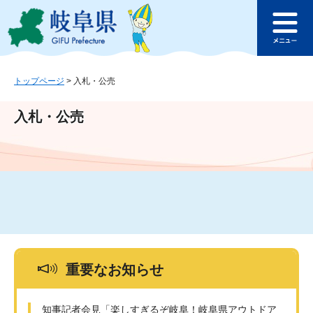
ペ
メ
このページの本文へ
ー
ニ
メ
ジ
ュ
ニ
の
ー
ュ
先
を
ー
頭
飛
トップページ
>
入札・公売
で
ば
す
し
入札・公売
。
て
本
文
へ
重要なお知らせ
知事記者会見「楽しすぎるぞ岐阜！岐阜県アウトドア