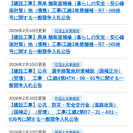
【建設工事】県単 舗装道補修（暮らしの安全・安心確
保対策）他（債務）工事/工維3単第舗補－R7－H6他
号に関する一般競争入札公告
2026年2月10日更新
可茂土木事務所
【建設工事】県単 舗装道補修（暮らしの安全・安心確
保対策）他（債務）工事/工維3単第舗補－R7－H5他
号に関する一般競争入札公告
2026年2月10日更新
可茂土木事務所
【建設工事】公共 通学路緊急対策補助（国補正分）
（翌債） 工事 /工維4第HTH－06－01号に関する一
般競争入札公告
2026年2月10日更新
可茂土木事務所
【建設工事】公共 防災・安全交付金（道路改良）
（国補正）（翌債） 工事/工建2第R7－31－A01－
036号に関する一般競争入札公告
2026年2月10日更新
揖斐土木事務所