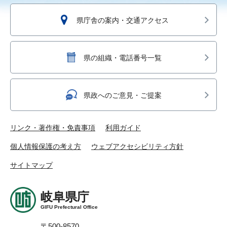
県庁舎の案内・交通アクセス
県の組織・電話番号一覧
県政へのご意見・ご提案
リンク・著作権・免責事項
利用ガイド
個人情報保護の考え方
ウェブアクセシビリティ方針
サイトマップ
岐阜県庁
GIFU Prefectural Office
〒500-8570