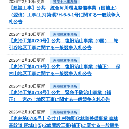
2026年2月10日更新
可茂土木事務所
【建設工事】公共 統合河川環境整備事業（国補正）
（翌債）工事/工河第環7H-6-5-1号に関する一般競争入
札公告
2026年2月10日更新
恵那農林事務所
【恵治工第0720号】公共 復旧治山事業（0国） 蛇
引谷地区工事に関する一般競争入札公告
2026年2月10日更新
恵那農林事務所
【恵治工第0719号】公共 復旧治山事業（補正） 保
古山地区工事に関する一般競争入札公告
2026年2月10日更新
恵那農林事務所
【恵治工第0718号】公共 緊急予防治山事業（補
正） 宮の上地区工事に関する一般競争入札公告
2026年2月10日更新
恵那農林事務所
【恵林第0705号】公共 山村強靭化林道整備事業 森林
基幹道 尾城山(5)-2線開設工事(補正)に関する一般競争