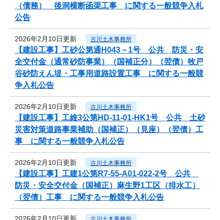
（債務） 後洞横断函渠工事 に関する一般競争入札
公告
2026年2月10日更新
古川土木事務所
【建設工事】工砂公第通H043－1号 公共 防災・安
全交付金（通常砂防事業）（国補正分）（翌債）牧戸
谷砂防えん堤・工事用道路設置工事 に関する一般競
争入札公告
2026年2月10日更新
古川土木事務所
【建設工事】工維3公第HD-11-01-HK1号 公共 土砂
災害対策道路事業補助（国補正）（見座）（翌債）工
事 に関する一般競争入札公告
2026年2月10日更新
古川土木事務所
【建設工事】工建1公第R7-55-A01-022-2号 公共
防災・安全交付金（国補正）麻生野1工区（排水工）
（翌債）工事 に関する一般競争入札公告
2026年2月10日更新
古川土木事務所