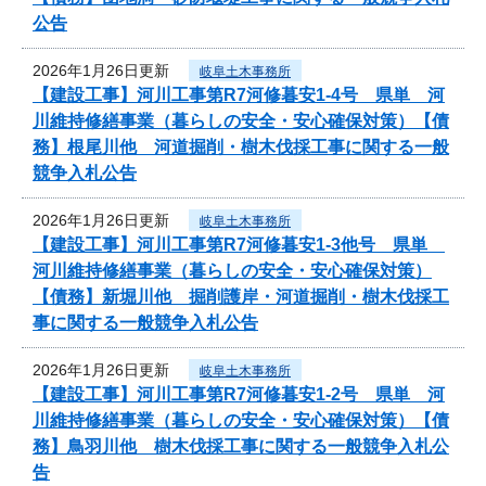
公告
2026年1月26日更新
岐阜土木事務所
【建設工事】河川工事第R7河修暮安1-4号 県単 河
川維持修繕事業（暮らしの安全・安心確保対策）【債
務】根尾川他 河道掘削・樹木伐採工事に関する一般
競争入札公告
2026年1月26日更新
岐阜土木事務所
【建設工事】河川工事第R7河修暮安1-3他号 県単
河川維持修繕事業（暮らしの安全・安心確保対策）
【債務】新堀川他 掘削護岸・河道掘削・樹木伐採工
事に関する一般競争入札公告
2026年1月26日更新
岐阜土木事務所
【建設工事】河川工事第R7河修暮安1-2号 県単 河
川維持修繕事業（暮らしの安全・安心確保対策）【債
務】鳥羽川他 樹木伐採工事に関する一般競争入札公
告