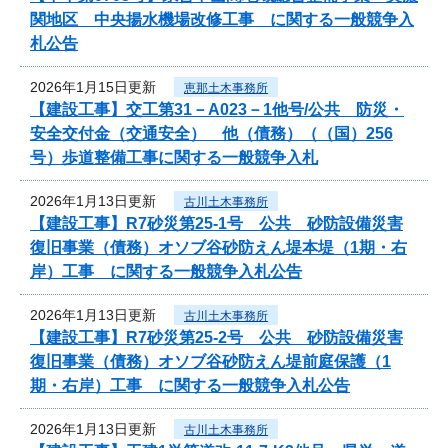
関地区 中央揚水機場改修工事 に関する一般競争入
札公告
2026年1月15日更新
恵那土木事務所
【建設工事】交工第31－A023－1他号/公共 防災・
安全交付金（交通安全） 他（債務）（（国）256
号）歩道整備工事に関する一般競争入札
2026年1月13日更新
古川土木事務所
【建設工事】R7砂災第25-1号 公共 砂防設備災害
復旧事業（債務）オソブ谷砂防えん堤本堤（1期・右
岸）工事 に関する一般競争入札公告
2026年1月13日更新
古川土木事務所
【建設工事】R7砂災第25-2号 公共 砂防設備災害
復旧事業（債務）オソブ谷砂防えん堤前庭保護（1
期・右岸）工事 に関する一般競争入札公告
2026年1月13日更新
古川土木事務所