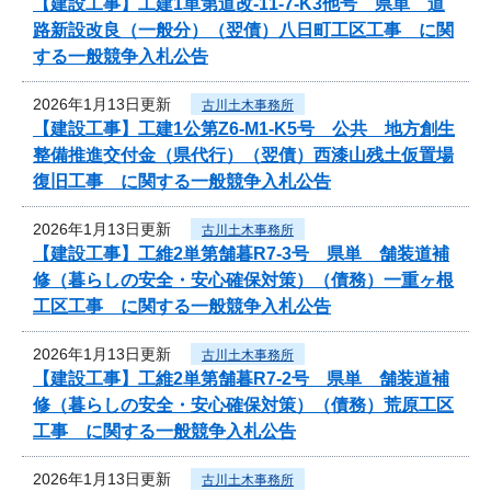
【建設工事】工建1単第道改-11-7-K3他号 県単 道
路新設改良（一般分）（翌債）八日町工区工事 に関
する一般競争入札公告
2026年1月13日更新
古川土木事務所
【建設工事】工建1公第Z6-M1-K5号 公共 地方創生
整備推進交付金（県代行）（翌債）西漆山残土仮置場
復旧工事 に関する一般競争入札公告
2026年1月13日更新
古川土木事務所
【建設工事】工維2単第舗暮R7-3号 県単 舗装道補
修（暮らしの安全・安心確保対策）（債務）一重ヶ根
工区工事 に関する一般競争入札公告
2026年1月13日更新
古川土木事務所
【建設工事】工維2単第舗暮R7-2号 県単 舗装道補
修（暮らしの安全・安心確保対策）（債務）荒原工区
工事 に関する一般競争入札公告
2026年1月13日更新
古川土木事務所