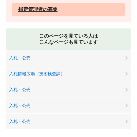
指定管理者の募集
このページを見ている人は
こんなページも見ています
入札・公売
入札情報広場（技術検査課）
入札・公売
入札・公売
入札・公売