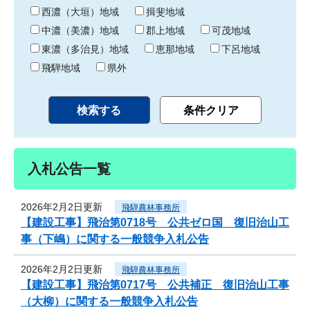
り
西濃（大垣）地域
揖斐地域
中濃（美濃）地域
郡上地域
可茂地域
東濃（多治見）地域
恵那地域
下呂地域
飛騨地域
県外
入札公告一覧
2026年2月2日更新
飛騨農林事務所
【建設工事】飛治第0718号 公共ゼロ国 復旧治山工
事（下嶋）に関する一般競争入札公告
2026年2月2日更新
飛騨農林事務所
【建設工事】飛治第0717号 公共補正 復旧治山工事
（大柳）に関する一般競争入札公告