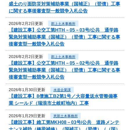
盛土のり面防災対策補助事業（国補正）（翌債）工事
に関する事後審査型一般競争入札公告
2026年2月2日更新
郡上土木事務所
【建設工事】公交工第HTH－05－03号/公共 通学路
緊急対策補助事業（国補正）（翌債）工事に関する事
後審査型一般競争入札公告
2026年2月2日更新
郡上土木事務所
【建設工事】公交工第HTH－05－02号/公共 通学路
緊急対策補助事業（国補正）（翌債）工事に関する事
後審査型一般競争入札公告
2026年1月30日更新
水道企業課
【建設工事】8債施工B2第1号／大容量送水管整備事
業 シールド（瑞浪市土岐町地内）工事
2026年1月29日更新
恵那土木事務所
【建設工事】維工第MKH08－03号/公共 道路メンテ
ナンス補助（橋梁補修）（国補正）（翌債）（（国）