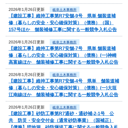
2026年1月26日更新
岐阜土木事務所
【建設工事】維持工事第R7安舗-9号 県単 舗装道補
修（暮らしの安全・安心確保対策）（債務）（国）
157号ほか 舗装補修工事に関する一般競争入札公告
2026年1月26日更新
岐阜土木事務所
【建設工事】維持工事第R7安舗-7号 県単 舗装道補
修（暮らしの安全・安心確保対策）（債務）(一)神崎
高富線ほか 舗装補修工事に関する一般競争入札公告
2026年1月26日更新
岐阜土木事務所
【建設工事】維持工事第R7安舗-4号 県単 舗装道補
修（暮らしの安全・安心確保対策）（債務）(一)大垣
江南線ほか 舗装補修工事に関する一般競争入札公告
2026年1月26日更新
岐阜土木事務所
【建設工事】砂防工事第R7通砂・通砂補-2-1号 公
共 防災・安全交付金（通常砂防事業）（国補正）
【債務】団地洞 砂防堰堤工事に関する一般競争入札