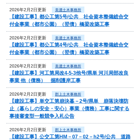
2026年2月2日更新
美濃土木事務所
【建設工事】都公工第5号/公共 社会資本整備総合交
付金事業（都市公園）（翌債）橋梁改築工事
2026年2月2日更新
美濃土木事務所
【建設工事】都公工第4号/公共 社会資本整備総合交
付金事業（都市公園）（翌債）橋梁改築工事
2026年2月2日更新
美濃土木事務所
【建設工事】河工第局改4-5-3他号/県単 河川局部改良
事業 他（債務） 掘削護岸工事
2026年2月2日更新
郡上土木事務所
【建設工事】単交工第崩決暮－2号/県単 崩落決壊防
止（暮らしの安全・安心）事業（債務）工事に関する
事後審査型一般競争入札公告
2026年2月2日更新
郡上土木事務所
【建設工事】公交工第HM－07－02－h2号/公共 道路