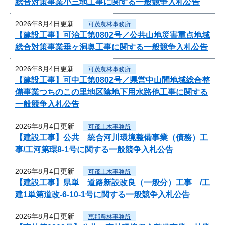
総合対策事業小三地工事に関する一般競争入札公告
2026年8月4日更新
可茂農林事務所
【建設工事】可治工第0802号／公共山地災害重点地域
総合対策事業垂ヶ洞奥工事に関する一般競争入札公告
2026年8月4日更新
可茂農林事務所
【建設工事】可中工第0802号／県営中山間地域総合整
備事業つちのこの里地区陰地下用水路他工事に関する
一般競争入札公告
2026年8月4日更新
可茂土木事務所
【建設工事】公共 統合河川環境整備事業（債務）工
事/工河第環8-1号に関する一般競争入札公告
2026年8月4日更新
可茂土木事務所
【建設工事】県単 道路新設改良（一般分）工事 /工
建1単第道改-6-10-1号に関する一般競争入札公告
2026年8月4日更新
恵那農林事務所