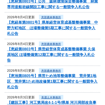
【恵林第0803号】公共 森林環境保全整備事業 林業
専用道船岩線開設工事に関する一般競争入札公告
2026年8月4日更新
恵那農林事務所
【恵経単第0801号】県単経営体育成基盤整備事業 中
野方町地区 ほ場整備第5期工事に関する一般競争入
札公告
2026年8月4日更新
恵那農林事務所
【恵経第0803号】県営経営体育成基盤整備事業 久保
原地区 ほ場整備第12期工事に関する一般競争入札公
告
2026年8月4日更新
恵那農林事務所
【恵池第0805号】県営ため池等整備事業 荒井第1地
区 荒井第1ため池改修第1期工事に関する一般競争入
札公告
2026年8月3日更新
美濃土木事務所
【建設工事】河工第局改4-1-1号/県単 河川局部改良事