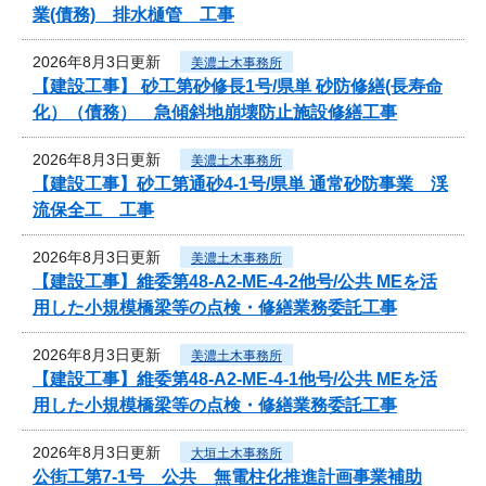
業(債務) 排水樋管 工事
2026年8月3日更新
美濃土木事務所
【建設工事】 砂工第砂修長1号/県単 砂防修繕(長寿命
化）（債務） 急傾斜地崩壊防止施設修繕工事
2026年8月3日更新
美濃土木事務所
【建設工事】砂工第通砂4-1号/県単 通常砂防事業 渓
流保全工 工事
2026年8月3日更新
美濃土木事務所
【建設工事】維委第48-A2-ME-4-2他号/公共 MEを活
用した小規模橋梁等の点検・修繕業務委託工事
2026年8月3日更新
美濃土木事務所
【建設工事】維委第48-A2-ME-4-1他号/公共 MEを活
用した小規模橋梁等の点検・修繕業務委託工事
2026年8月3日更新
大垣土木事務所
公街工第7-1号 公共 無電柱化推進計画事業補助