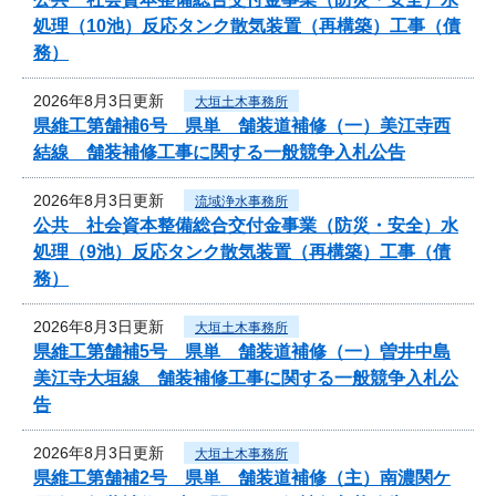
処理（10池）反応タンク散気装置（再構築）工事（債
務）
2026年8月3日更新
大垣土木事務所
県維工第舗補6号 県単 舗装道補修（一）美江寺西
結線 舗装補修工事に関する一般競争入札公告
2026年8月3日更新
流域浄水事務所
公共 社会資本整備総合交付金事業（防災・安全）水
処理（9池）反応タンク散気装置（再構築）工事（債
務）
2026年8月3日更新
大垣土木事務所
県維工第舗補5号 県単 舗装道補修（一）曽井中島
美江寺大垣線 舗装補修工事に関する一般競争入札公
告
2026年8月3日更新
大垣土木事務所
県維工第舗補2号 県単 舗装道補修（主）南濃関ケ