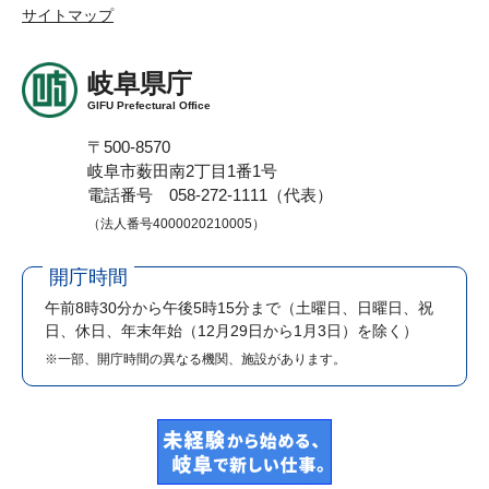
サイトマップ
岐阜県庁
GIFU Prefectural Office
〒500-8570
岐阜市薮田南2丁目1番1号
電話番号 058-272-1111（代表）
（法人番号4000020210005）
開庁時間
午前8時30分から午後5時15分まで
（土曜日、日曜日、祝
日、休日、年末年始（12月29日から1月3日）を除く）
※一部、開庁時間の異なる機関、施設があります。