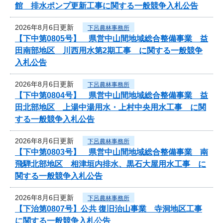
館 排水ポンプ更新工事に関する一般競争入札公告
2026年8月6日更新
下呂農林事務所
【下中第0805号】 県営中山間地域総合整備事業 益
田南部地区 川西用水第2期工事 に関する一般競争
入札公告
2026年8月6日更新
下呂農林事務所
【下中第0804号】 県営中山間地域総合整備事業 益
田北部地区 上湯中湯用水・上村中央用水工事 に関
する一般競争入札公告
2026年8月6日更新
下呂農林事務所
【下中第0803号】 県営中山間地域総合整備事業 南
飛騨北部地区 相津垣内排水、黒石大屋用水工事 に
関する一般競争入札公告
2026年8月6日更新
下呂農林事務所
【下治第0807号】公共 復旧治山事業 寺洞地区工事
に関する一般競争入札公告