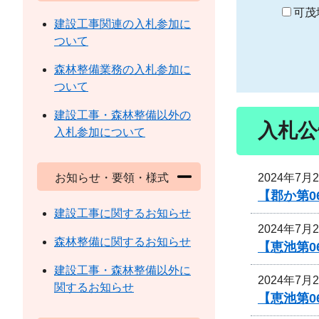
り
可茂
建設工事関連の入札参加に
ついて
森林整備業務の入札参加に
ついて
建設工事・森林整備以外の
入札公
入札参加について
2024年7月
お知らせ・要領・様式
【郡か第
建設工事に関するお知らせ
2024年7月
森林整備に関するお知らせ
【恵池第0
建設工事・森林整備以外に
2024年7月
関するお知らせ
【恵池第0