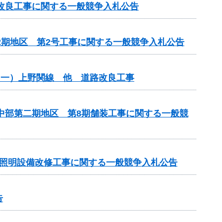
線改良工事に関する一般競争入札公告
2期地区 第2号工事に関する一般競争入札公告
（一）上野関線 他 道路改良工事
原中部第二期地区 第8期舗装工事に関する一般競
房照明設備改修工事に関する一般競争入札公告
告