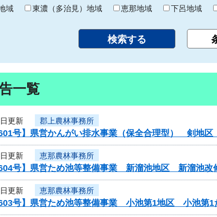
り
地域
東濃（多治見）地域
恵那地域
下呂地域
告一覧
2日更新
郡上農林事務所
0601号】県営かんがい排水事業（保全合理型） 剣地
2日更新
恵那農林事務所
604号】県営ため池等整備事業 新溜池地区 新溜池改
2日更新
恵那農林事務所
603号】県営ため池等整備事業 小池第1地区 小池第