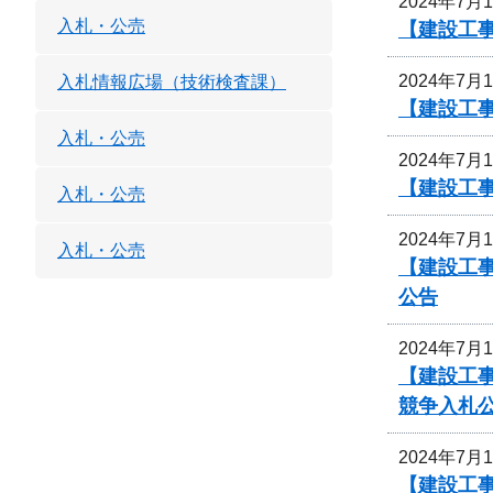
2024年7月
入札・公売
【建設工事
2024年7月
入札情報広場（技術検査課）
【建設工事
入札・公売
2024年7月
【建設工事
入札・公売
2024年7月
入札・公売
【建設工事
公告
2024年7月
【建設工事
競争入札
2024年7月
【建設工事