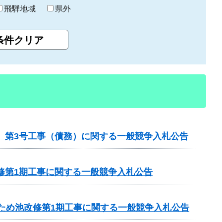
飛騨地域
県外
区 第3号工事（債務）に関する一般競争入札公告
修第1期工事に関する一般競争入札公告
1ため池改修第1期工事に関する一般競争入札公告