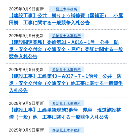
2025年9月9日更新
下呂土木事務所
【建設工事】公共 橋りょう補修費（国補正） 小屋
田橋 工事に関する一般競争入札公告
2025年9月9日更新
多治見土木事務所
【建設関連業務】委維第31－A016－1号 公共 防
災・安全交付金（交通安全・戸狩）委託に関する一般
競争入札公告
2025年9月9日更新
多治見土木事務所
【建設工事】工維第43－A037－7－1他号 公共 防
災・安全交付金（交通安全）他工事に関する一般競争
入札公告
2025年9月9日更新
多治見土木事務所
【建設工事】工維単第現施3他号 県単 現道施設整
備（一般）他 工事に関する一般競争入札公告
2025年9月9日更新
多治見土木事務所