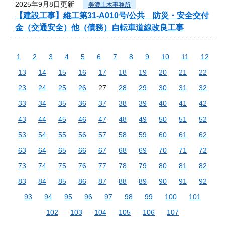
2025年9月8日更新
美濃土木事務所
【建設工事】維工第31-A010号/公共 防災・安全交付
金（交通安全）他（債務）自転車道線改良工事
1
2
3
4
5
6
7
8
9
10
11
12
13
14
15
16
17
18
19
20
21
22
23
24
25
26
27
28
29
30
31
32
33
34
35
36
37
38
39
40
41
42
43
44
45
46
47
48
49
50
51
52
53
54
55
56
57
58
59
60
61
62
63
64
65
66
67
68
69
70
71
72
73
74
75
76
77
78
79
80
81
82
83
84
85
86
87
88
89
90
91
92
93
94
95
96
97
98
99
100
101
102
103
104
105
106
107