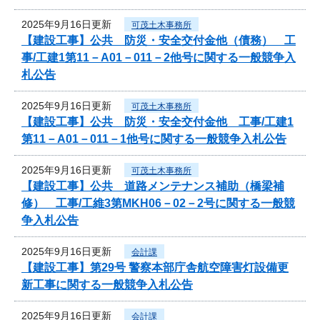
2025年9月16日更新
可茂土木事務所
【建設工事】公共 防災・安全交付金他（債務） 工
事/工建1第11－A01－011－2他号に関する一般競争入
札公告
2025年9月16日更新
可茂土木事務所
【建設工事】公共 防災・安全交付金他 工事/工建1
第11－A01－011－1他号に関する一般競争入札公告
2025年9月16日更新
可茂土木事務所
【建設工事】公共 道路メンテナンス補助（橋梁補
修） 工事/工維3第MKH06－02－2号に関する一般競
争入札公告
2025年9月16日更新
会計課
【建設工事】第29号 警察本部庁舎航空障害灯設備更
新工事に関する一般競争入札公告
2025年9月16日更新
会計課