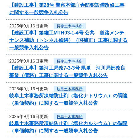
【建設工事】第28号 警察本部庁舎防犯設備改修工事
に関する一般競争入札公告
2025年9月16日更新
揖斐土木事務所
【建設工事】第維工MTH03-1-4号 公共 道路メンテ
ナンス補助（トンネル修繕）（国補正）工事に関する
一般競争入札公告
2025年9月16日更新
揖斐土木事務所
【建設工事】第河工局改7-3-3号 県単 河川局部改良
事業（債務）工事に関する一般競争入札公告
2025年9月16日更新
岐阜土木事務所
岐阜土木事務所凍結防止剤（塩化ナトリウム）の調達
（単価契約）に関する一般競争入札公告
2025年9月16日更新
岐阜土木事務所
岐阜土木事務所凍結防止剤（塩化カルシウム）の調達
（単価契約）に関する一般競争入札公告