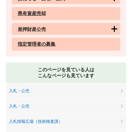
県有資産売却
差押財産公売
指定管理者の募集
このページを見ている人は
こんなページも見ています
入札・公売
入札・公売
入札情報広場（技術検査課）