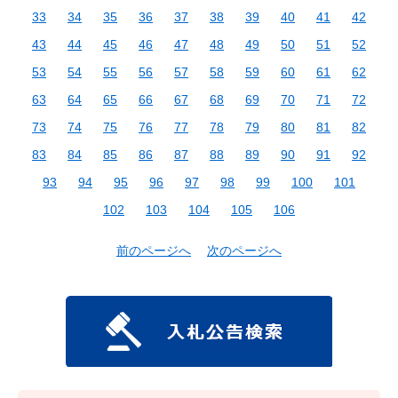
33
34
35
36
37
38
39
40
41
42
43
44
45
46
47
48
49
50
51
52
53
54
55
56
57
58
59
60
61
62
63
64
65
66
67
68
69
70
71
72
73
74
75
76
77
78
79
80
81
82
83
84
85
86
87
88
89
90
91
92
93
94
95
96
97
98
99
100
101
102
103
104
105
106
前のページへ
次のページへ