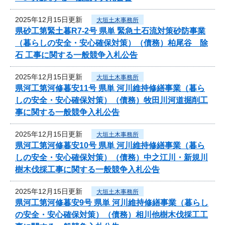
2025年12月15日更新
大垣土木事務所
県砂工第緊土暮R7-2号 県単 緊急土石流対策砂防事業
（暮らしの安全・安心確保対策）（債務）柏尾谷 除
石 工事に関する一般競争入札公告
2025年12月15日更新
大垣土木事務所
県河工第河修暮安11号 県単 河川維持修繕事業（暮ら
しの安全・安心確保対策）（債務）牧田川河道掘削工
事に関する一般競争入札公告
2025年12月15日更新
大垣土木事務所
県河工第河修暮安10号 県単 河川維持修繕事業（暮ら
しの安全・安心確保対策）（債務）中之江川・新規川
樹木伐採工事に関する一般競争入札公告
2025年12月15日更新
大垣土木事務所
県河工第河修暮安9号 県単 河川維持修繕事業（暮らし
の安全・安心確保対策）（債務）相川他樹木伐採工工