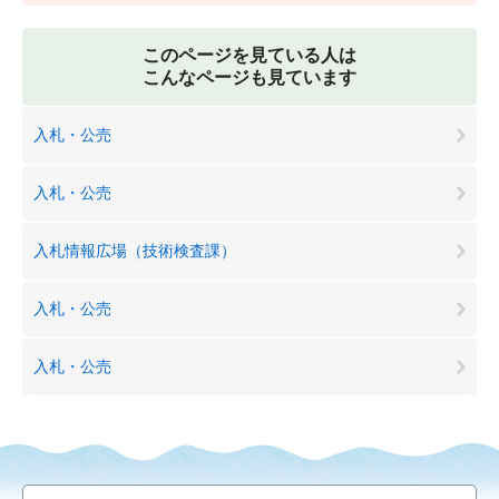
このページを見ている人は
こんなページも見ています
入札・公売
入札・公売
入札情報広場（技術検査課）
入札・公売
入札・公売