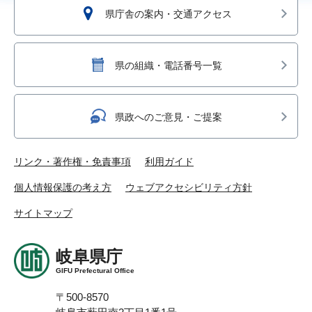
県庁舎の案内・交通アクセス
県の組織・電話番号一覧
県政へのご意見・ご提案
リンク・著作権・免責事項
利用ガイド
個人情報保護の考え方
ウェブアクセシビリティ方針
サイトマップ
岐阜県庁
GIFU Prefectural Office
〒500-8570