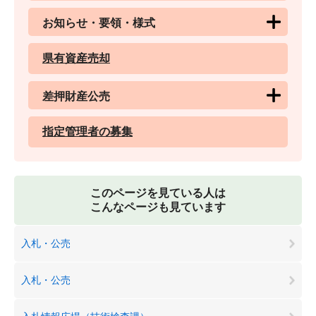
お知らせ・要領・様式
県有資産売却
差押財産公売
指定管理者の募集
このページを見ている人は
こんなページも見ています
入札・公売
入札・公売