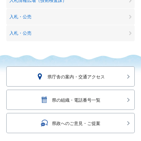
入札情報広場（技術検査課）
入札・公売
入札・公売
県庁舎の案内・交通アクセス
県の組織・電話番号一覧
県政へのご意見・ご提案