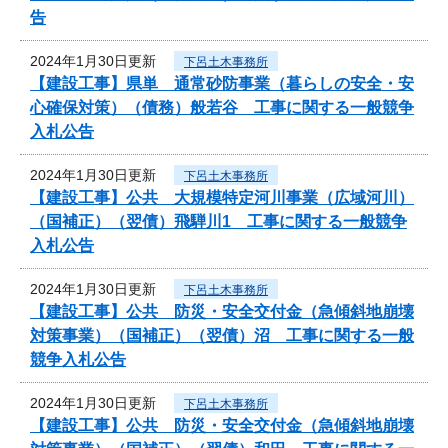
告
2024年1月30日更新
下呂土木事務所
【建設工事】県単 通常砂防事業（暮らしの安全・安
心確保対策）（債務）般若谷 工事に関する一般競争
入札公告
2024年1月30日更新
下呂土木事務所
【建設工事】公共 大規模特定河川事業（広域河川）
（国補正）（翌債）飛騨川1 工事に関する一般競争
入札公告
2024年1月30日更新
下呂土木事務所
【建設工事】公共 防災・安全交付金（急傾斜地崩壊
対策事業）（国補正）（翌債）沼 工事に関する一般
競争入札公告
2024年1月30日更新
下呂土木事務所
【建設工事】公共 防災・安全交付金（急傾斜地崩壊