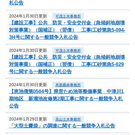
札公告
2024年1月30日更新
可茂土木事務所
【建設工事】公共 防災・安全交付金（急傾斜地崩壊
対策事業）（国補正）（翌債） 工事/工砂第急5-094-
3H号に関する一般競争入札公告
2024年1月30日更新
可茂土木事務所
【建設工事】公共 防災・安全交付金（急傾斜地崩壊
対策事業）（国補正）（翌債） 工事/工砂第急5-029
号に関する一般競争入札公告
2024年1月30日更新
恵那農林事務所
【恵池債第0504号】県営ため池等整備事業 中津川1
期地区 新溜池改修第2期工事に関する一般競争入札
公告
2024年1月29日更新
高山土木事務所
「大型土嚢袋」の調達に関する一般競争入札公告