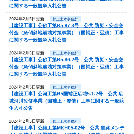
に関する一般競争入札公告
2024年2月5日更新
郡上土木事務所
【建設工事】公砂工第R5-87-3号 公共 防災・安全交
付金（急傾斜地崩壊対策事業）（国補正・翌債）工事
に関する一般競争入札公告
2024年2月5日更新
郡上土木事務所
【建設工事】公砂工第R5-86-2号 公共 防災・安全交
付金（急傾斜地崩壊対策事業）（国補正・翌債）工事
に関する一般競争入札公告
2024年2月5日更新
郡上土木事務所
【建設工事】公河工第R5国補正広域5-1-2号 公共 広
域河川改修事業（国補正・翌債）工事に関する一般競
争入札公告
2024年2月5日更新
郡上土木事務所
【建設工事】公維工第MKH05-02号 公共 道路メンテ