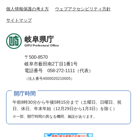
個人情報保護の考え方
ウェブアクセシビリティ方針
サイトマップ
岐阜県庁
GIFU Prefectural Office
〒500-8570
岐阜市薮田南2丁目1番1号
電話番号 058-272-1111（代表）
（法人番号4000020210005）
開庁時間
午前8時30分から午後5時15分まで
（土曜日、日曜日、祝
日、休日、年末年始（12月29日から1月3日）を除く）
※一部、開庁時間の異なる機関、施設があります。