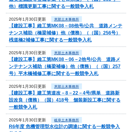
他）標識更新工事に関する一般競争入札
2025年1月30日更新
恵那土木事務所
【建設工事】維工第MK08－08他号/公共 道路メンテ
ナンス補助（橋梁補修）他（債務）（（国）256号）
桟道橋2補修工事に関する一般競争入札
2025年1月30日更新
恵那土木事務所
【建設工事】維工第MK08－06－2他号/公共 道路メ
ンテナンス補助（橋梁補修）他（債務）（（国）257
号）平木橋補修工事に関する一般競争入札
2025年1月30日更新
恵那土木事務所
【建設工事】建工第道改－8－22－4号/県単 道路新
設改良（債務）（国）418号 舗装新設工事に関する
一般競争入札
2025年1月30日更新
岐阜土木事務所
R6年度 危機管理型水位計の調達に関する一般競争入