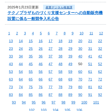
2025年1月23日更新
産業デジタル推進課
テクノプラザものづくり支援センターへの自動販売機
設置に係る一般競争入札公告
1
2
3
4
5
6
7
8
9
10
11
12
13
14
15
16
17
18
19
20
21
22
23
24
25
26
27
28
29
30
31
32
33
34
35
36
37
38
39
40
41
42
43
44
45
46
47
48
49
50
51
52
53
54
55
56
57
58
59
60
61
62
63
64
65
66
67
68
69
70
71
72
73
74
75
76
77
78
79
80
81
82
83
84
85
86
87
88
89
90
91
92
93
94
95
96
97
98
99
100
101
102
103
104
105
106