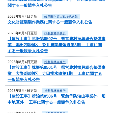
関する一般競争入札公告
2023年8月4日更新
岐阜関ケ原古戦場記念館
文化財複製製作業務に関する一般競争入札公告
2023年8月4日更新
揖斐農林事務所
【建設工事】揖振第0502号 県営農村振興総合整備事
業 池田2期地区 沓井農業集落道第3期 工事に関
する一般競争入札公告
2023年8月4日更新
揖斐農林事務所
【建設工事】揖振第0501号 県営農村振興総合整備事
業 大野3期地区 寺田排水路第1期 工事に関する
一般競争入札公告
2023年8月4日更新
揖斐農林事務所
【建設工事】揖治第0506号 緊急予防治山事業外 畑
中地区外 工事に関する一般競争入札公告