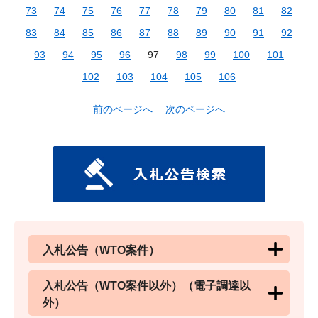
73
74
75
76
77
78
79
80
81
82
83
84
85
86
87
88
89
90
91
92
93
94
95
96
97
98
99
100
101
102
103
104
105
106
前のページへ
次のページへ
入札公告（WTO案件）
入札公告（WTO案件以外）（電子調達以
外）