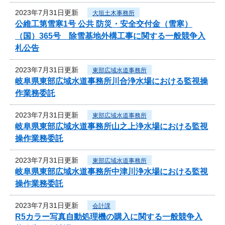
2023年7月31日更新
大垣土木事務所
公維工第雪寒1号 公共 防災・安全交付金（雪寒）
（国）365号 除雪基地外構工事に関する一般競争入
札公告
2023年7月31日更新
東部広域水道事務所
岐阜県東部広域水道事務所川合浄水場における監視操
作業務委託
2023年7月31日更新
東部広域水道事務所
岐阜県東部広域水道事務所山之上浄水場における監視
操作業務委託
2023年7月31日更新
東部広域水道事務所
岐阜県東部広域水道事務所中津川浄水場における監視
操作業務委託
2023年7月31日更新
会計課
R5カラー写真自動処理機の購入に関する一般競争入