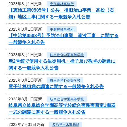
2023年8月1日更新
恵那農林事務所
【恵治工第0505号】公共 復旧治山事業 高松（石
畑）地区工事に関する一般競争入札公告
2023年8月1日更新
中濃農林事務所
【中治第0503号】予防治山事業 滝波工事 に関する
一般競争入札公告
2023年8月1日更新
岐阜総合学園高等学校
新2号館で使用する生徒用机・椅子及び教卓の調達に
関する一般競争入札公告
2023年8月1日更新
岐阜各務野高等学校
電子計算組織の調達に関する一般競争入札公告
2023年8月1日更新
岐阜総合学園高等学校
岐阜県立岐阜総合学園高等学校総合実践実習室1機器
一式の調達に関する一般競争入札公告
2023年7月31日更新
多治見土木事務所