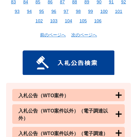
83
84
85
86
87
88
89
90
91
92
93
94
95
96
97
98
99
100
101
102
103
104
105
106
前のページへ
次のページへ
入札公告（WTO案件）
入札公告（WTO案件以外）（電子調達以
外）
入札公告（WTO案件以外）（電子調達）