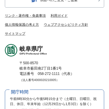
リンク・著作権・免責事項
利用ガイド
個人情報保護の考え方
ウェブアクセシビリティ方針
サイトマップ
岐阜県庁
GIFU Prefectural Office
〒500-8570
岐阜市薮田南2丁目1番1号
電話番号 058-272-1111（代表）
（法人番号4000020210005）
開庁時間
午前8時30分から午後5時15分まで
（土曜日、日曜日、祝
日、休日、年末年始（12月29日から1月3日）を除く）