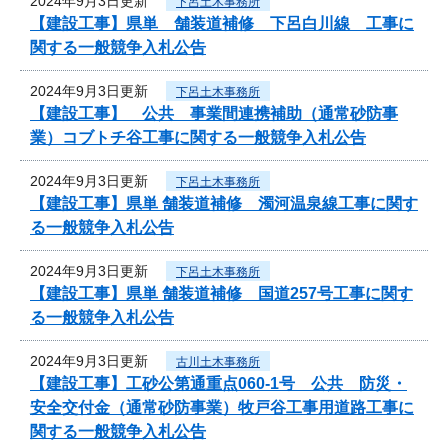
2024年9月3日更新
下呂土木事務所
【建設工事】県単 舗装道補修 下呂白川線 工事に
関する一般競争入札公告
2024年9月3日更新
下呂土木事務所
【建設工事】 公共 事業間連携補助（通常砂防事
業）コブトチ谷工事に関する一般競争入札公告
2024年9月3日更新
下呂土木事務所
【建設工事】県単 舗装道補修 濁河温泉線工事に関す
る一般競争入札公告
2024年9月3日更新
下呂土木事務所
【建設工事】県単 舗装道補修 国道257号工事に関す
る一般競争入札公告
2024年9月3日更新
古川土木事務所
【建設工事】工砂公第通重点060-1号 公共 防災・
安全交付金（通常砂防事業）牧戸谷工事用道路工事に
関する一般競争入札公告