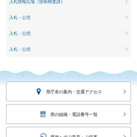
入札情報広場（技術検査課）
入札・公売
入札・公売
入札・公売
県庁舎の案内・交通アクセス
県の組織・電話番号一覧
県政へのご意見・ご提案