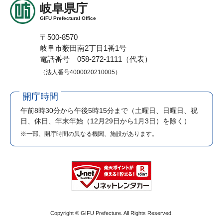
岐阜県庁
GIFU Prefectural Office
〒500-8570
岐阜市薮田南2丁目1番1号
電話番号 058-272-1111（代表）
（法人番号4000020210005）
開庁時間
午前8時30分から午後5時15分まで
（土曜日、日曜日、祝
日、休日、年末年始（12月29日から1月3日）を除く）
※一部、開庁時間の異なる機関、施設があります。
Copyright © GIFU Prefecture. All Rights Reserved.