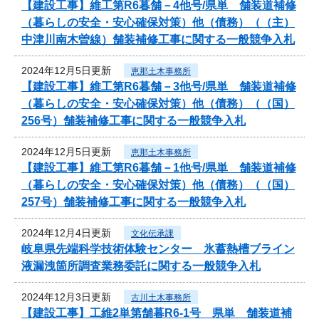
【建設工事】維工第R6暮舗－4他号/県単 舗装道補修
（暮らしの安全・安心確保対策）他（債務）（（主）
中津川南木曽線）舗装補修工事に関する一般競争入札
2024年12月5日更新
恵那土木事務所
【建設工事】維工第R6暮舗－3他号/県単 舗装道補修
（暮らしの安全・安心確保対策）他（債務）（（国）
256号）舗装補修工事に関する一般競争入札
2024年12月5日更新
恵那土木事務所
【建設工事】維工第R6暮舗－1他号/県単 舗装道補修
（暮らしの安全・安心確保対策）他（債務）（（国）
257号）舗装補修工事に関する一般競争入札
2024年12月4日更新
文化伝承課
岐阜県先端科学技術体験センター 氷蓄熱槽ブライン
液漏洩箇所調査業務委託に関する一般競争入札
2024年12月3日更新
古川土木事務所
【建設工事】工維2単第舗暮R6-1号 県単 舗装道補