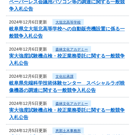
ペーパーレス会議用パソコン等の調達に関する一般競
争入札公告
2024年12月6日更新
大垣北高等学校
岐阜県立大垣北高等学校への自動販売機設置に係る一
般競争入札公告
2024年12月6日更新
森林文化アカデミー
実大強度試験機点検・校正業務委託に関する一般競争
入札公告
2024年12月6日更新
文化伝承課
岐阜県先端科学技術体験センター スペシャルラボ映
像機器の調達に関する一般競争入札公告
2024年12月5日更新
森林文化アカデミー
実大強度試験機点検・校正業務委託に関する一般競争
入札公告
2024年12月5日更新
恵那土木事務所