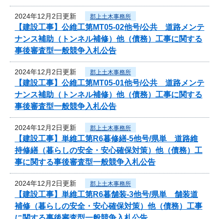
2024年12月2日更新
郡上土木事務所
【建設工事】公維工第MT05-02他号/公共 道路メンテ
ナンス補助（トンネル補修）他（債務）工事に関する
事後審査型一般競争入札公告
2024年12月2日更新
郡上土木事務所
【建設工事】公維工第MT05-01他号/公共 道路メンテ
ナンス補助（トンネル補修）他（債務）工事に関する
事後審査型一般競争入札公告
2024年12月2日更新
郡上土木事務所
【建設工事】単維工第R6暮修繕-5他号/県単 道路維
持修繕（暮らしの安全・安心確保対策）他（債務）工
事に関する事後審査型一般競争入札公告
2024年12月2日更新
郡上土木事務所
【建設工事】単維工第R6暮舗装-3他号/県単 舗装道
補修（暮らしの安全・安心確保対策）他（債務）工事
に関する事後審査型一般競争入札公告