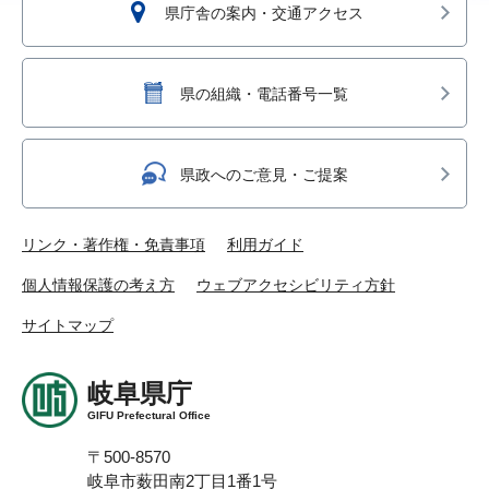
県庁舎の案内・交通アクセス
県の組織・電話番号一覧
県政へのご意見・ご提案
リンク・著作権・免責事項
利用ガイド
個人情報保護の考え方
ウェブアクセシビリティ方針
サイトマップ
岐阜県庁
GIFU Prefectural Office
〒500-8570
岐阜市薮田南2丁目1番1号