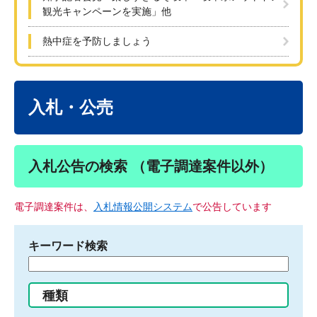
観光キャンペーンを実施」他
熱中症を予防しましょう
本
文
入札・公売
入札公告の検索 （電子調達案件以外）
電子調達案件は、
入札情報公開システム
で公告しています
キーワード検索
検
索
す
種類
る