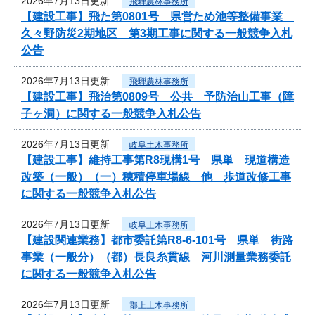
2026年7月13日更新
飛騨農林事務所
【建設工事】飛た第0801号 県営ため池等整備事業
久々野防災2期地区 第3期工事に関する一般競争入札
公告
2026年7月13日更新
飛騨農林事務所
【建設工事】飛治第0809号 公共 予防治山工事（障
子ヶ洞）に関する一般競争入札公告
2026年7月13日更新
岐阜土木事務所
【建設工事】維持工事第R8現構1号 県単 現道構造
改築（一般）（一）穂積停車場線 他 歩道改修工事
に関する一般競争入札公告
2026年7月13日更新
岐阜土木事務所
【建設関連業務】都市委託第R8-6-101号 県単 街路
事業（一般分）（都）長良糸貫線 河川測量業務委託
に関する一般競争入札公告
2026年7月13日更新
郡上土木事務所