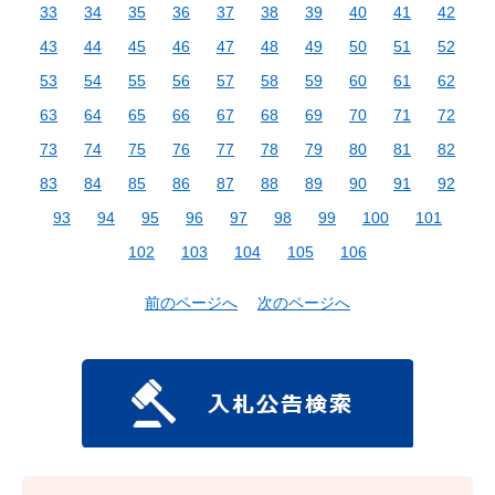
33
34
35
36
37
38
39
40
41
42
43
44
45
46
47
48
49
50
51
52
53
54
55
56
57
58
59
60
61
62
63
64
65
66
67
68
69
70
71
72
73
74
75
76
77
78
79
80
81
82
83
84
85
86
87
88
89
90
91
92
93
94
95
96
97
98
99
100
101
102
103
104
105
106
前のページへ
次のページへ