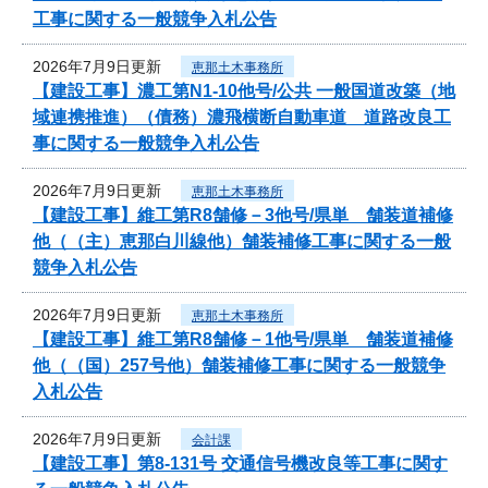
工事に関する一般競争入札公告
2026年7月9日更新
恵那土木事務所
【建設工事】濃工第N1-10他号/公共 一般国道改築（地
域連携推進）（債務）濃飛横断自動車道 道路改良工
事に関する一般競争入札公告
2026年7月9日更新
恵那土木事務所
【建設工事】維工第R8舗修－3他号/県単 舗装道補修
他（（主）恵那白川線他）舗装補修工事に関する一般
競争入札公告
2026年7月9日更新
恵那土木事務所
【建設工事】維工第R8舗修－1他号/県単 舗装道補修
他（（国）257号他）舗装補修工事に関する一般競争
入札公告
2026年7月9日更新
会計課
【建設工事】第8-131号 交通信号機改良等工事に関す