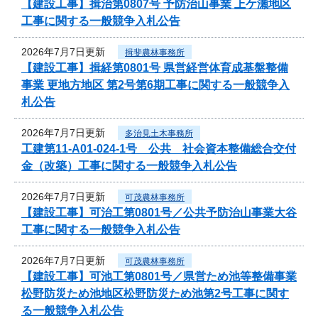
【建設工事】揖治第0807号 予防治山事業 上ケ瀬地区
工事に関する一般競争入札公告
2026年7月7日更新
揖斐農林事務所
【建設工事】揖経第0801号 県営経営体育成基盤整備
事業 更地方地区 第2号第6期工事に関する一般競争入
札公告
2026年7月7日更新
多治見土木事務所
工建第11-A01-024-1号 公共 社会資本整備総合交付
金（改築）工事に関する一般競争入札公告
2026年7月7日更新
可茂農林事務所
【建設工事】可治工第0801号／公共予防治山事業大谷
工事に関する一般競争入札公告
2026年7月7日更新
可茂農林事務所
【建設工事】可池工第0801号／県営ため池等整備事業
松野防災ため池地区松野防災ため池第2号工事に関す
る一般競争入札公告