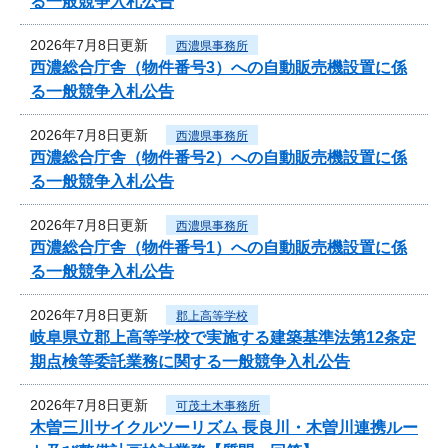
る一般競争入札公告
2026年7月8日更新
西濃県事務所
西濃総合庁舎（物件番号3）への自動販売機設置に係
る一般競争入札公告
2026年7月8日更新
西濃県事務所
西濃総合庁舎（物件番号2）への自動販売機設置に係
る一般競争入札公告
2026年7月8日更新
西濃県事務所
西濃総合庁舎（物件番号1）への自動販売機設置に係
る一般競争入札公告
2026年7月8日更新
郡上高等学校
岐阜県立郡上高等学校で実施する建築基準法第12条定
期点検等委託業務に関する一般競争入札公告
2026年7月8日更新
可茂土木事務所
木曽三川サイクルツーリズム 長良川・木曽川連携ルー