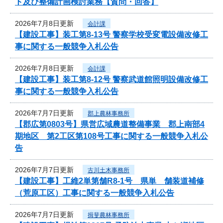
ト及び整備計画検討業務【質問・回答】
2026年7月8日更新
会計課
【建設工事】装工第8-13号 警察学校受変電設備改修工
事に関する一般競争入札公告
2026年7月8日更新
会計課
【建設工事】装工第8-12号 警察武道館照明設備改修工
事に関する一般競争入札公告
2026年7月7日更新
郡上農林事務所
【郡広第0803号】県営広域農道整備事業 郡上南部4
期地区 第2工区第108号工事に関する一般競争入札公
告
2026年7月7日更新
古川土木事務所
【建設工事】工維2単第舗R8-1号 県単 舗装道補修
（荒原工区）工事に関する一般競争入札公告
2026年7月7日更新
揖斐農林事務所