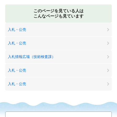
このページを見ている人は
こんなページも見ています
入札・公売
入札・公売
入札情報広場（技術検査課）
入札・公売
入札・公売