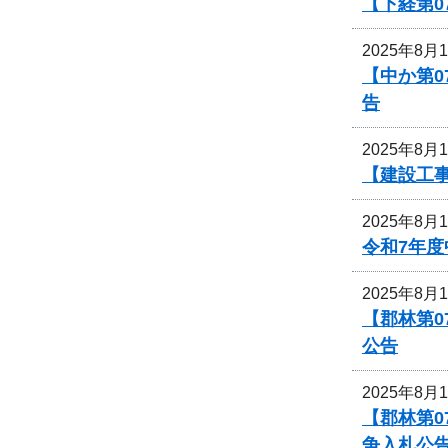
【下経第
2025年8月
【中か第
告
2025年8月
【建設工
2025年8月
令和7年
2025年8月
【郡林第
公告
2025年8月
【郡林第0
争入札公