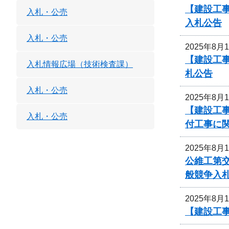
【建設工
入札・公売
入札公告
入札・公売
2025年8月
【建設工
入札情報広場（技術検査課）
札公告
入札・公売
2025年8月
【建設工
入札・公売
付工事に
2025年8月
公維工第交
般競争入
2025年8月
【建設工事