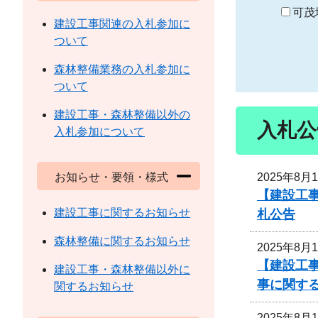
り
可茂
建設工事関連の入札参加に
ついて
森林整備業務の入札参加に
ついて
建設工事・森林整備以外の
入札公
入札参加について
2025年8月
お知らせ・要領・様式
【建設工
建設工事に関するお知らせ
札公告
森林整備に関するお知らせ
2025年8月
【建設工事
建設工事・森林整備以外に
事に関す
関するお知らせ
2025年8月