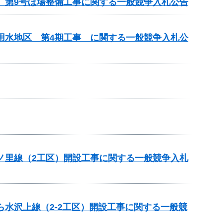
区 第9号ほ場整備工事に関する一般競争入札公告
瀬用水地区 第4期工事 に関する一般競争入札公
六ノ里線（2工区）開設工事に関する一般競争入札
ら水沢上線（2-2工区）開設工事に関する一般競