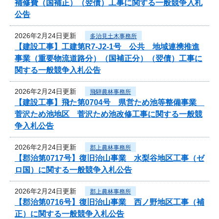
補修費（国補正）（翌債）工事に関する一般競争入札
公告
2026年2月24日更新
多治見土木事務所
【建設工事】工建第R7-J2-1号 公共 地域連携推進
事業（重要物流道路分）（国補正分）（翌債）工事に
関する一般競争入札公告
2026年2月24日更新
飛騨農林事務所
【建設工事】飛た第0704号 県営ため池等整備事業
菅沢ため池地区 菅沢ため池改修工事に関する一般競
争入札公告
2026年2月24日更新
郡上農林事務所
【郡治第0717号】復旧治山事業 水梨谷地区工事（ゼ
ロ国）に関する一般競争入札公告
2026年2月24日更新
郡上農林事務所
【郡治第0716号】復旧治山事業 西ノ野地区工事（補
正）に関する一般競争入札公告