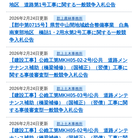
地区 道路第1号工事に関する一般競争入札公告
2026年2月24日更新
郡上農林事務所
【郡中第0715号】県営中山間地域総合整備事業 白鳥
南東部地区 橋詰1・2用水第2号工事に関する一般競
争入札公告
2026年2月24日更新
郡上土木事務所
【建設工事】公維工第MKH05-02-2号/公共 道路メン
テナンス補助（橋梁補修）（国補正）（翌債）工事に
関する事後審査型一般競争入札公告
2026年2月24日更新
郡上土木事務所
【建設工事】公維工第MKH05-03号/公共 道路メンテ
ナンス補助（橋梁補修）（国補正）（翌債）工事に関
する事後審査型一般競争入札公告
2026年2月24日更新
郡上土木事務所
【建設工事】公維工第MKH05-02号/公共 道路メンテ
ナンス補助（橋梁補修）（国補正）（翌債）工事に関