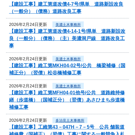
【建設工事】建工第道改債4-7号/県単 道路新設改良
（一般分）（債務）道路改良工事
2026年2月24日更新
美濃土木事務所
【建設工事】建工第道改債4-14-1号/県単 道路新設改
良（一般分）（債務）（主）美濃洞戸線 道路改良工
事
2026年2月24日更新
美濃土木事務所
【建設工事】維工第MKH04-02号/公共 橋梁補修（国
補正分）（翌債）松谷橋補修工事
2026年2月24日更新
美濃土木事務所
【建設工事】維工第MFH04-01他号/公共 道路維持修
繕（歩道橋）（国補正分）（翌債）あさひまち歩道橋
補修工事
2026年2月24日更新
多治見土木事務所
【建設工事】工維第43－047H－7－5号 公共 舗装道
補修費（国補正）（翌債）工事に関する一般競争入札