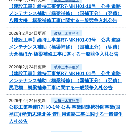
【建設工事】維持工事第R7-MKH01-10号 公共 道路
メンテナンス補助（橋梁補修）（国補正分）（翌債）
八幡大橋 橋梁補修工事に関する一般競争入札公告
2026年2月24日更新
岐阜土木事務所
【建設工事】維持工事第R7-MKH01-03号 公共 道路
メンテナンス補助（橋梁補修）（国補正分）（翌債）
大倉橋ほか 橋梁補修工事に関する一般競争入札公告
2026年2月24日更新
岐阜土木事務所
【建設工事】維持工事第R7-MKH01-01号 公共 道路
メンテナンス補助（橋梁補修）（国補正分）（翌債）
尻毛橋 橋梁補修工事に関する一般競争入札公告
2026年2月24日更新
大垣土木事務所
公砂工第事連R7H-0-1号 公共 事業間連携砂防事業(国
補正)(翌債)志津北谷 管理用道路工事に関する一般競争
入札公告