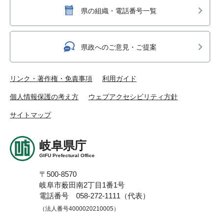
県の組織・電話番号一覧
県政へのご意見・ご提案
リンク・著作権・免責事項
利用ガイド
個人情報保護の考え方
ウェブアクセシビリティ方針
サイトマップ
岐阜県庁
GIFU Prefectural Office
〒500-8570
岐阜市薮田南2丁目1番1号
電話番号 058-272-1111（代表）
（法人番号4000020210005）