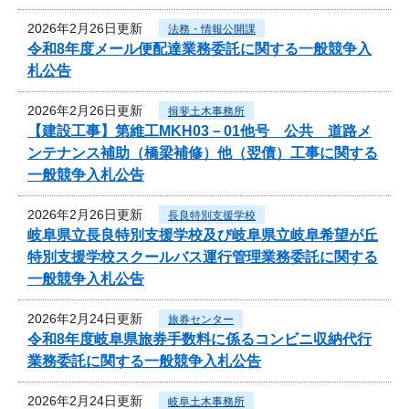
2026年2月26日更新
法務・情報公開課
令和8年度メール便配達業務委託に関する一般競争入
札公告
2026年2月26日更新
揖斐土木事務所
【建設工事】第維工MKH03－01他号 公共 道路メ
ンテナンス補助（橋梁補修）他（翌債）工事に関する
一般競争入札公告
2026年2月26日更新
長良特別支援学校
岐阜県立長良特別支援学校及び岐阜県立岐阜希望が丘
特別支援学校スクールバス運行管理業務委託に関する
一般競争入札公告
2026年2月24日更新
旅券センター
令和8年度岐阜県旅券手数料に係るコンビニ収納代行
業務委託に関する一般競争入札公告
2026年2月24日更新
岐阜土木事務所