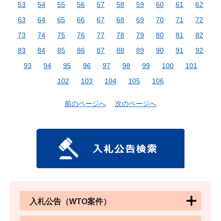
53
54
55
56
57
58
59
60
61
62
63
64
65
66
67
68
69
70
71
72
73
74
75
76
77
78
79
80
81
82
83
84
85
86
87
88
89
90
91
92
93
94
95
96
97
98
99
100
101
102
103
104
105
106
前のページへ
次のページへ
入札公告（WTO案件）