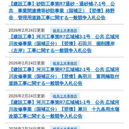
【建設工事】砂防工事第R7通砂・通砂補-7-1号 公
共 事業間連携等砂防事業（国補正）【翌債】柿野
谷 管理用道路工事に関する一般競争入札公告
2026年2月24日更新
岐阜土木事務所
【建設工事】河川工事第R7広域補3-1号 公共 広域河
川改修事業（国補正分）【翌債】石田川 掘削護岸
（左岸）工事に関する一般競争入札公告
2026年2月24日更新
岐阜土木事務所
【建設工事】河川工事第R7広域補2-1号 公共 広域河
川改修事業（国補正分）【翌債】鳥羽川 富岡橋取付
道路工事に関する一般競争入札公告
2026年2月24日更新
岐阜土木事務所
【建設工事】河川工事第R7広域補1-1号 公共 広域河
川改修事業（国補正分）【翌債】犀川 十九条用水堰
改築工事に関する一般競争入札公告
2026年2月24日更新
岐阜土木事務所