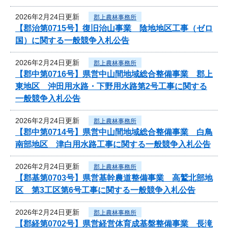
2026年2月24日更新
郡上農林事務所
【郡治第0715号】復旧治山事業 陰地地区工事（ゼロ
国）に関する一般競争入札公告
2026年2月24日更新
郡上農林事務所
【郡中第0716号】県営中山間地域総合整備事業 郡上
東地区 沖田用水路・下野用水路第2号工事に関する
一般競争入札公告
2026年2月24日更新
郡上農林事務所
【郡中第0714号】県営中山間地域総合整備事業 白鳥
南部地区 津白用水路工事に関する一般競争入札公告
2026年2月24日更新
郡上農林事務所
【郡基第0703号】県営基幹農道整備事業 高鷲北部地
区 第3工区第6号工事に関する一般競争入札公告
2026年2月24日更新
郡上農林事務所
【郡経第0702号】県営経営体育成基盤整備事業 長滝