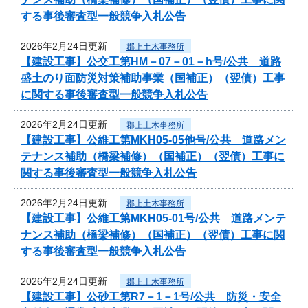
する事後審査型一般競争入札公告
2026年2月24日更新
郡上土木事務所
【建設工事】公交工第HM－07－01－h号/公共 道路
盛土のり面防災対策補助事業（国補正）（翌債）工事
に関する事後審査型一般競争入札公告
2026年2月24日更新
郡上土木事務所
【建設工事】公維工第MKH05-05他号/公共 道路メン
テナンス補助（橋梁補修）（国補正）（翌債）工事に
関する事後審査型一般競争入札公告
2026年2月24日更新
郡上土木事務所
【建設工事】公維工第MKH05-01号/公共 道路メンテ
ナンス補助（橋梁補修）（国補正）（翌債）工事に関
する事後審査型一般競争入札公告
2026年2月24日更新
郡上土木事務所
【建設工事】公砂工第R7－1－1号/公共 防災・安全