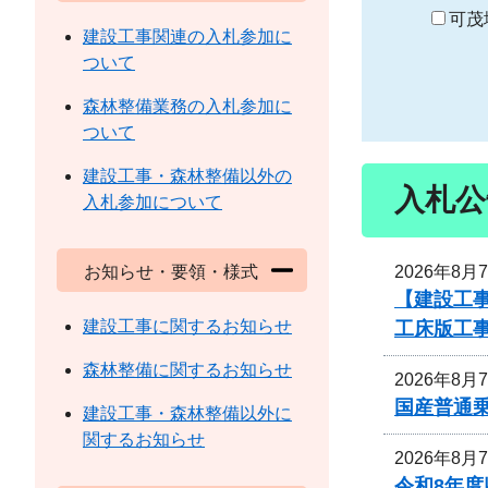
り
可茂
建設工事関連の入札参加に
ついて
森林整備業務の入札参加に
ついて
建設工事・森林整備以外の
入札公
入札参加について
2026年8月
お知らせ・要領・様式
【建設工事
建設工事に関するお知らせ
工床版工
森林整備に関するお知らせ
2026年8月
国産普通
建設工事・森林整備以外に
関するお知らせ
2026年8月
令和8年