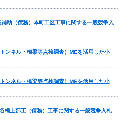
事業補助（債務）本町工区工事に関する一般競争入
（トンネル・橋梁等点検調査）MEを活用した小
（トンネル・橋梁等点検調査）MEを活用した小
石谷橋上部工（債務）工事に関する一般競争入札