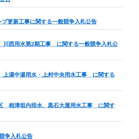
ンプ更新工事に関する一般競争入札公告
区 川西用水第2期工事 に関する一般競争入札公
区 上湯中湯用水・上村中央用水工事 に関する
地区 相津垣内排水、黒石大屋用水工事 に関す
般競争入札公告