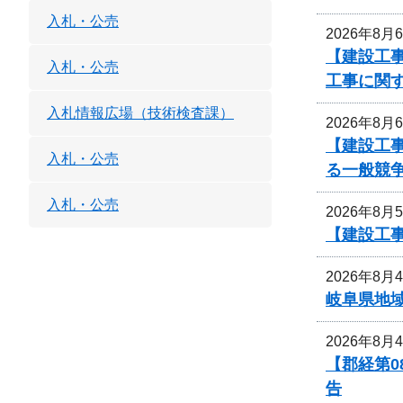
入札・公売
2026年8月
【建設工事
入札・公売
工事に関
入札情報広場（技術検査課）
2026年8月
【建設工事
入札・公売
る一般競
入札・公売
2026年8月
【建設工
2026年8月
岐阜県地
2026年8月
【郡経第
告