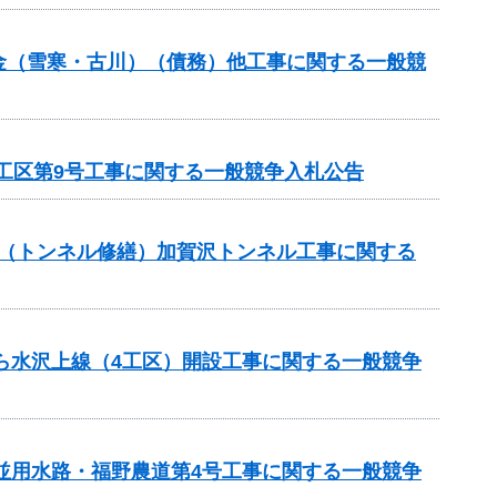
交付金（雪寒・古川）（債務）他工事に関する一般競
1工区第9号工事に関する一般競争入札公告
補助（トンネル修繕）加賀沢トンネル工事に関する
から水沢上線（4工区）開設工事に関する一般競争
美並用水路・福野農道第4号工事に関する一般競争