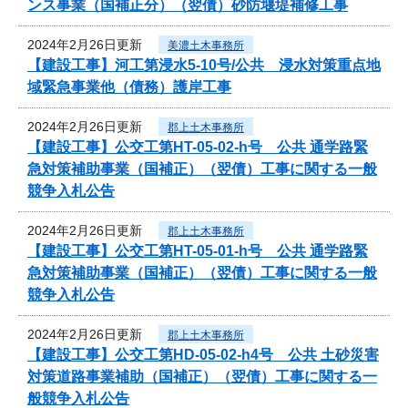
ンス事業（国補正分）（翌債）砂防堰堤補修工事
2024年2月26日更新
美濃土木事務所
【建設工事】河工第浸水5-10号/公共 浸水対策重点地
域緊急事業他（債務）護岸工事
2024年2月26日更新
郡上土木事務所
【建設工事】公交工第HT-05-02-h号 公共 通学路緊
急対策補助事業（国補正）（翌債）工事に関する一般
競争入札公告
2024年2月26日更新
郡上土木事務所
【建設工事】公交工第HT-05-01-h号 公共 通学路緊
急対策補助事業（国補正）（翌債）工事に関する一般
競争入札公告
2024年2月26日更新
郡上土木事務所
【建設工事】公交工第HD-05-02-h4号 公共 土砂災害
対策道路事業補助（国補正）（翌債）工事に関する一
般競争入札公告