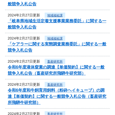
般競争入札公告
2024年2月27日更新
地域福祉課
「岐阜県地域生活定着支援事業業務委託」に関する一
般競争入札公告
2024年2月27日更新
地域福祉課
「ケアラーに関する実態調査業務委託」に関する一般
競争入札公告
2024年2月27日更新
畜産研究所
令和6年度液体窒素の調達【単価契約】に関する一般
競争入札公告（畜産研究所飛騨牛研究部）
2024年2月27日更新
畜産研究所
令和6年度和牛飼育用飼料（粉砕ヘイキューブ）の調
達【単価契約】に関する一般競争入札公告（畜産研究
所飛騨牛研究部）
2024年2月27日更新
畜産研究所