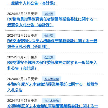
一般競争入札公告（会計課）
2024年2月28日更新
会計課
R6警備員指導教育責任者講習等業務委託に関する一
般競争入札公告（会計課）
2024年2月28日更新
会計課
R6交通管制システム機器保守業務委託に関する一般
競争入札公告（会計課）
2024年2月28日更新
会計課
R6交通安全施設の保守委託業務に関する一般競争入
札公告（会計課）
2024年2月27日更新
ぎふ木遊館
令和6年度ぎふ木遊館清掃業務委託に関する一般競争
入札公告
2024年2月27日更新
ぎふ木遊館
令和6年度ぎふ木遊館駐車場警備業務委託に関する一