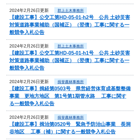
2024年2月26日更新
郡上土木事務所
【建設工事】公交工第HD-05-01-h2号 公共 土砂災害
対策道路事業補助（国補正）（翌債）工事に関する一
般競争入札公告
2024年2月26日更新
郡上土木事務所
【建設工事】公交工第HD-05-01-h1号 公共 土砂災害
対策道路事業補助（国補正）（翌債）工事に関する一
般競争入札公告
2024年2月26日更新
揖斐農林事務所
【建設工事】揖経第0503号 県営経営体育成基盤整備
事業 更地方地区 第1号第1期管水路 工事に関す
る一般競争入札公告
2024年2月26日更新
揖斐農林事務所
【建設工事】揖治第0520号 緊急予防治山事業 長洞
谷地区 工事（補）に関する一般競争入札公告