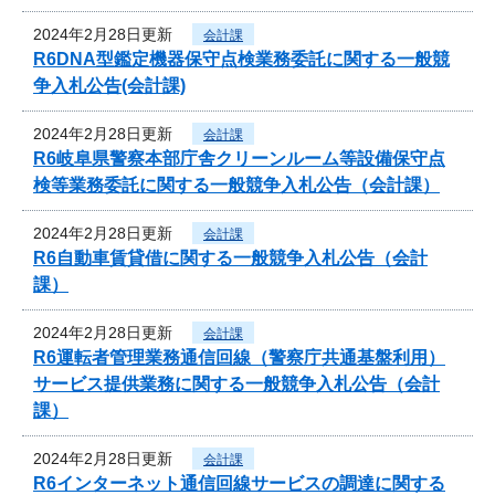
2024年2月28日更新
会計課
R6DNA型鑑定機器保守点検業務委託に関する一般競
争入札公告(会計課)
2024年2月28日更新
会計課
R6岐阜県警察本部庁舎クリーンルーム等設備保守点
検等業務委託に関する一般競争入札公告（会計課）
2024年2月28日更新
会計課
R6自動車賃貸借に関する一般競争入札公告（会計
課）
2024年2月28日更新
会計課
R6運転者管理業務通信回線（警察庁共通基盤利用）
サービス提供業務に関する一般競争入札公告（会計
課）
2024年2月28日更新
会計課
R6インターネット通信回線サービスの調達に関する