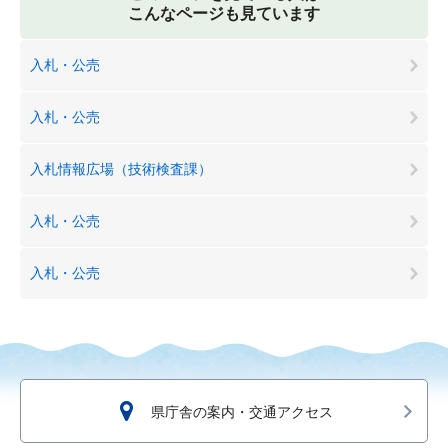
こんなページも見ています
入札・公売
入札・公売
入札情報広場（技術検査課）
入札・公売
入札・公売
県庁舎の案内・交通アクセス