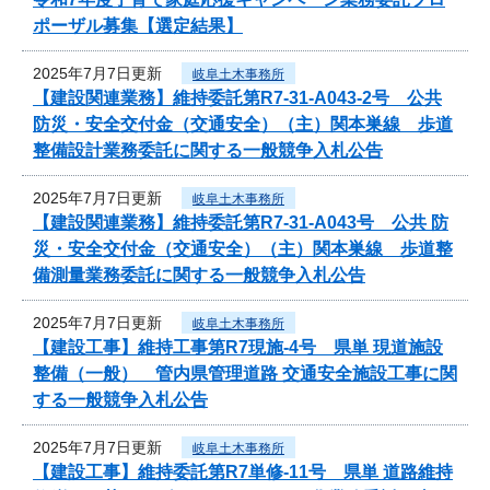
ポーザル募集【選定結果】
2025年7月7日更新
岐阜土木事務所
【建設関連業務】維持委託第R7-31-A043-2号 公共
防災・安全交付金（交通安全）（主）関本巣線 歩道
整備設計業務委託に関する一般競争入札公告
2025年7月7日更新
岐阜土木事務所
【建設関連業務】維持委託第R7-31-A043号 公共 防
災・安全交付金（交通安全）（主）関本巣線 歩道整
備測量業務委託に関する一般競争入札公告
2025年7月7日更新
岐阜土木事務所
【建設工事】維持工事第R7現施-4号 県単 現道施設
整備（一般） 管内県管理道路 交通安全施設工事に関
する一般競争入札公告
2025年7月7日更新
岐阜土木事務所
【建設工事】維持委託第R7単修-11号 県単 道路維持