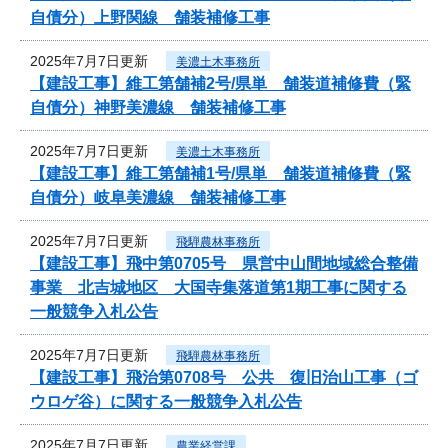
自債分）上野関線 舗装補修工事
2025年7月7日更新
美濃土木事務所
【建設工事】維工第舗補2号/県単 舗装道補修費（緊
自債分）神野美濃線 舗装補修工事
2025年7月7日更新
美濃土木事務所
【建設工事】維工第舗補1号/県単 舗装道補修費（緊
自債分）岐阜美濃線 舗装補修工事
2025年7月7日更新
飛騨農林事務所
【建設工事】飛中第0705号 県営中山間地域総合整備
事業 北吉城地区 大国寺集落道第1期工事に関する
一般競争入札公告
2025年7月7日更新
飛騨農林事務所
【建設工事】飛治第0708号 公共 復旧治山工事（ゴ
ウロゲ谷）に関する一般競争入札公告
2025年7月7日更新
農業経営課