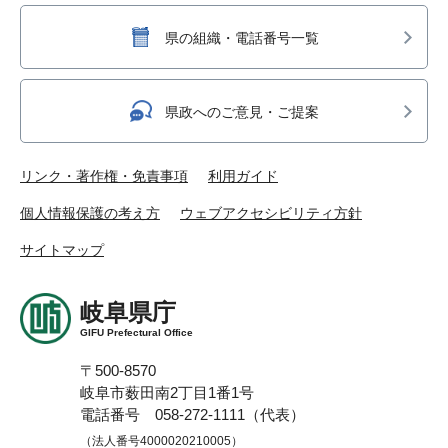
県の組織・電話番号一覧
県政へのご意見・ご提案
リンク・著作権・免責事項
利用ガイド
個人情報保護の考え方
ウェブアクセシビリティ方針
サイトマップ
岐阜県庁
GIFU Prefectural Office
〒500-8570
岐阜市薮田南2丁目1番1号
電話番号 058-272-1111（代表）
（法人番号4000020210005）