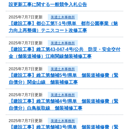
設更新工事に関する一般競争入札公告
2025年7月7日更新
美濃土木事務所
【建設工事】都公工第T-1号/県単 都市公園事業（魅
力向上再整備）テニスコート改修工事
2025年7月7日更新
美濃土木事務所
【建設工事】維工第43-047-4号/公共 防災・安全交付
金（舗装道補修）江南関線舗装補修工事
2025年7月7日更新
美濃土木事務所
【建設工事】維工第舗補5号/県単 舗装道補修費（緊
自債分）関金山線 舗装補修工事
2025年7月7日更新
美濃土木事務所
【建設工事】維工第舗補4号/県単 舗装道補修費（緊
自債分）白鳥板取線 舗装補修工事
2025年7月7日更新
美濃土木事務所
【建設工事】維工第舗補3号/県単 舗装道補修費（緊