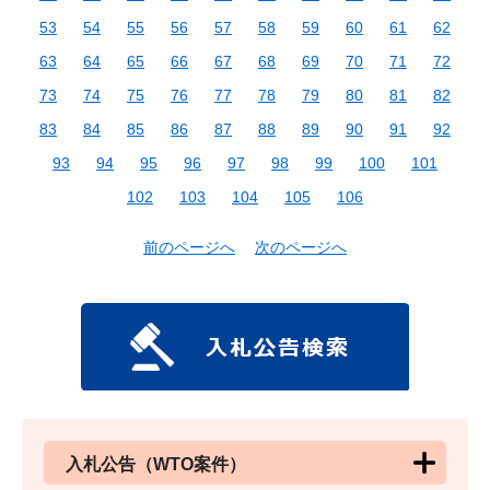
53
54
55
56
57
58
59
60
61
62
63
64
65
66
67
68
69
70
71
72
73
74
75
76
77
78
79
80
81
82
83
84
85
86
87
88
89
90
91
92
93
94
95
96
97
98
99
100
101
102
103
104
105
106
前のページへ
次のページへ
入札公告（WTO案件）