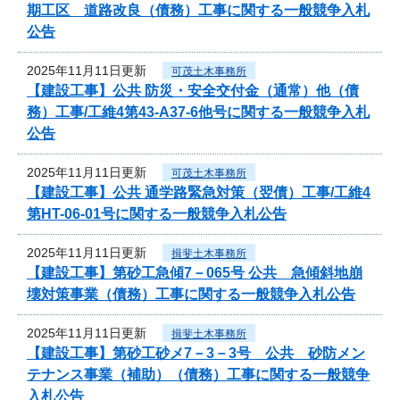
期工区 道路改良（債務）工事に関する一般競争入札
公告
2025年11月11日更新
可茂土木事務所
【建設工事】公共 防災・安全交付金（通常）他（債
務）工事/工維4第43-A37-6他号に関する一般競争入札
公告
2025年11月11日更新
可茂土木事務所
【建設工事】公共 通学路緊急対策（翌債）工事/工維4
第HT-06-01号に関する一般競争入札公告
2025年11月11日更新
揖斐土木事務所
【建設工事】第砂工急傾7－065号 公共 急傾斜地崩
壊対策事業（債務）工事に関する一般競争入札公告
2025年11月11日更新
揖斐土木事務所
【建設工事】第砂工砂メ7－3－3号 公共 砂防メン
テナンス事業（補助）（債務）工事に関する一般競争
入札公告