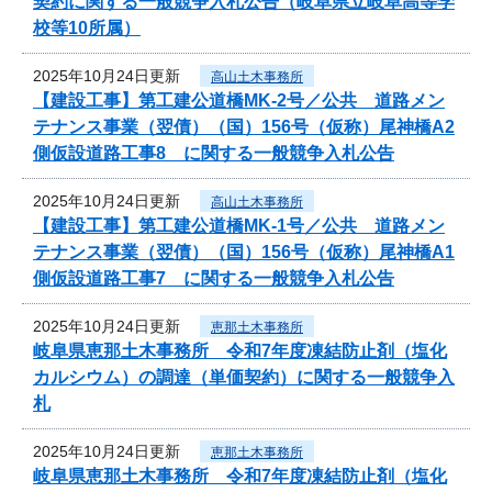
契約に関する一般競争入札公告（岐阜県立岐阜高等学
校等10所属）
2025年10月24日更新
高山土木事務所
【建設工事】第工建公道橋MK-2号／公共 道路メン
テナンス事業（翌債）（国）156号（仮称）尾神橋A2
側仮設道路工事8 に関する一般競争入札公告
2025年10月24日更新
高山土木事務所
【建設工事】第工建公道橋MK-1号／公共 道路メン
テナンス事業（翌債）（国）156号（仮称）尾神橋A1
側仮設道路工事7 に関する一般競争入札公告
2025年10月24日更新
恵那土木事務所
岐阜県恵那土木事務所 令和7年度凍結防止剤（塩化
カルシウム）の調達（単価契約）に関する一般競争入
札
2025年10月24日更新
恵那土木事務所
岐阜県恵那土木事務所 令和7年度凍結防止剤（塩化