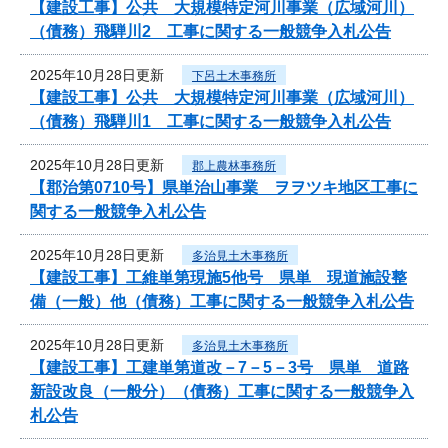
【建設工事】公共 大規模特定河川事業（広域河川）
（債務）飛騨川2 工事に関する一般競争入札公告
2025年10月28日更新
下呂土木事務所
【建設工事】公共 大規模特定河川事業（広域河川）
（債務）飛騨川1 工事に関する一般競争入札公告
2025年10月28日更新
郡上農林事務所
【郡治第0710号】県単治山事業 ヲヲツキ地区工事に
関する一般競争入札公告
2025年10月28日更新
多治見土木事務所
【建設工事】工維単第現施5他号 県単 現道施設整
備（一般）他（債務）工事に関する一般競争入札公告
2025年10月28日更新
多治見土木事務所
【建設工事】工建単第道改－7－5－3号 県単 道路
新設改良（一般分）（債務）工事に関する一般競争入
札公告