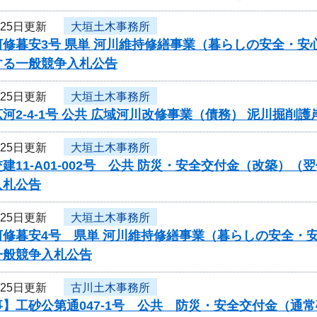
月25日更新
大垣土木事務所
修暮安3号 県単 河川維持修繕事業（暮らしの安全・安
する一般競争入札公告
月25日更新
大垣土木事務所
河2-4-1号 公共 広域河川改修事業（債務） 泥川掘
月25日更新
大垣土木事務所
建11-A01-002号 公共 防災・安全交付金（改築）
入札公告
月25日更新
大垣土木事務所
修暮安4号 県単 河川維持修繕事業（暮らしの安全・安
一般競争入札公告
月25日更新
古川土木事務所
】工砂公第通047-1号 公共 防災・安全交付金（通