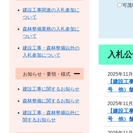
り
可茂
建設工事関連の入札参加に
ついて
森林整備業務の入札参加に
ついて
建設工事・森林整備以外の
入札公
入札参加について
2025年11
お知らせ・要領・様式
【建設工事
建設工事に関するお知らせ
号 他）
森林整備に関するお知らせ
2025年11
【建設工事
建設工事・森林整備以外に
号 他）
関するお知らせ
2025年11