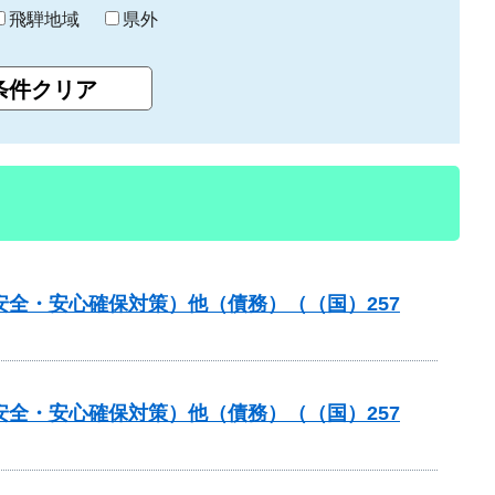
飛騨地域
県外
安全・安心確保対策）他（債務）（（国）257
安全・安心確保対策）他（債務）（（国）257