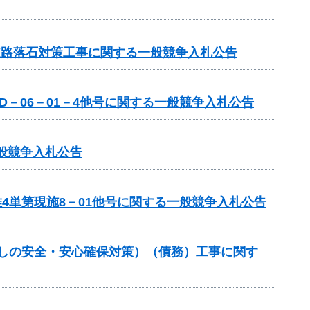
道路落石対策工事に関する一般競争入札公告
－06－01－4他号に関する一般競争入札公告
一般競争入札公告
4単第現施8－01他号に関する一般競争入札公告
らしの安全・安心確保対策）（債務）工事に関す