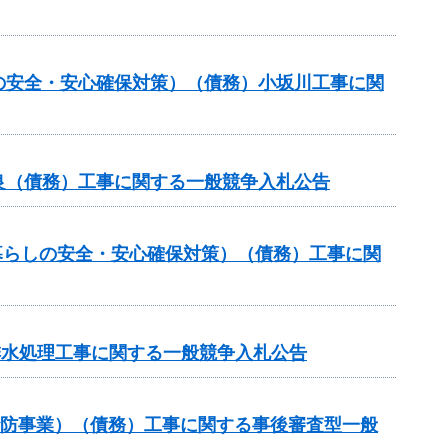
の安全・安心確保対策）（債務）小坂川工事に関
良（債務）工事に関する一般競争入札公告
暮らしの安全・安心確保対策）（債務）工事に関
排水処理工事に関する一般競争入札公告
砂防事業）（債務）工事に関する事後審査型一般