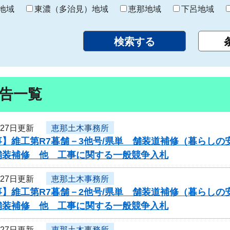
り
地域
東濃（多治見）地域
恵那地域
下呂地域
告一覧
月27日更新
恵那土木事務所
】維工第R7暮舗－3他号/県単 舗装道補修（暮らしの
舗装補修 他 工事に関する一般競争入札
月27日更新
恵那土木事務所
】維工第R7暮舗－2他号/県単 舗装道補修（暮らしの
舗装補修 他 工事に関する一般競争入札
月27日更新
恵那土木事務所