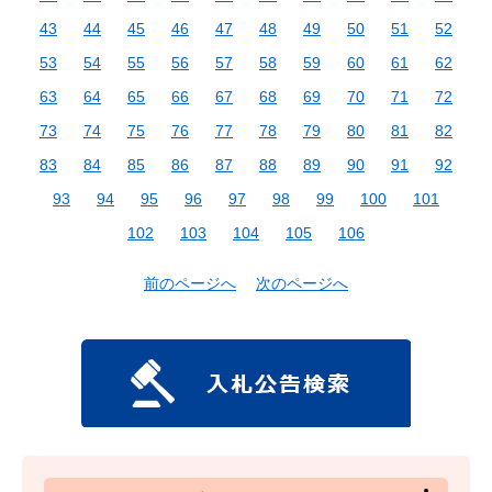
43
44
45
46
47
48
49
50
51
52
53
54
55
56
57
58
59
60
61
62
63
64
65
66
67
68
69
70
71
72
73
74
75
76
77
78
79
80
81
82
83
84
85
86
87
88
89
90
91
92
93
94
95
96
97
98
99
100
101
102
103
104
105
106
前のページへ
次のページへ