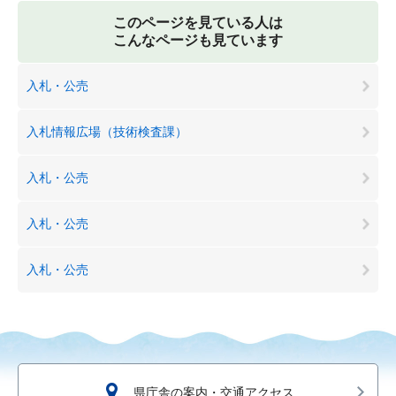
このページを見ている人は
こんなページも見ています
入札・公売
入札情報広場（技術検査課）
入札・公売
入札・公売
入札・公売
県庁舎の案内・交通アクセス