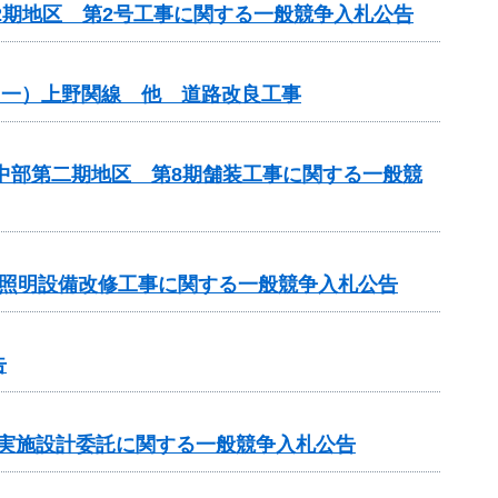
2期地区 第2号工事に関する一般競争入札公告
（一）上野関線 他 道路改良工事
原中部第二期地区 第8期舗装工事に関する一般競
房照明設備改修工事に関する一般競争入札公告
告
の実施設計委託に関する一般競争入札公告