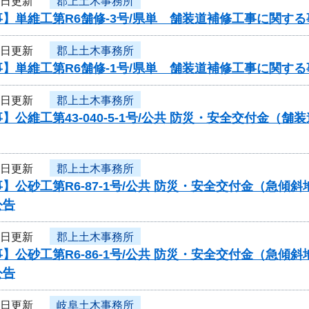
1日更新
郡上土木事務所
】単維工第R6舗修-3号/県単 舗装道補修工事に関す
1日更新
郡上土木事務所
】単維工第R6舗修-1号/県単 舗装道補修工事に関す
1日更新
郡上土木事務所
】公維工第43-040-5-1号/公共 防災・安全交付金
1日更新
郡上土木事務所
】公砂工第R6-87-1号/公共 防災・安全交付金（急
公告
1日更新
郡上土木事務所
】公砂工第R6-86-1号/公共 防災・安全交付金（急
公告
1日更新
岐阜土木事務所