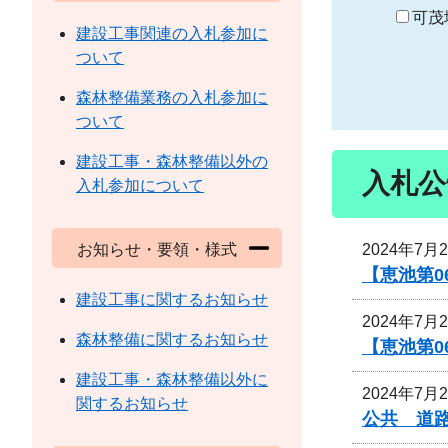
り
可茂
建設工事関連の入札参加に
ついて
森林整備業務の入札参加に
ついて
建設工事・森林整備以外の
入札公
入札参加について
2024年7月
お知らせ・要領・様式
【恵池第0
建設工事に関するお知らせ
2024年7月
森林整備に関するお知らせ
【恵池第0
建設工事・森林整備以外に
2024年7月
関するお知らせ
公共 道路