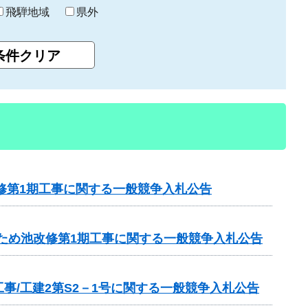
飛騨地域
県外
修第1期工事に関する一般競争入札公告
1ため池改修第1期工事に関する一般競争入札公告
/工建2第S2－1号に関する一般競争入札公告