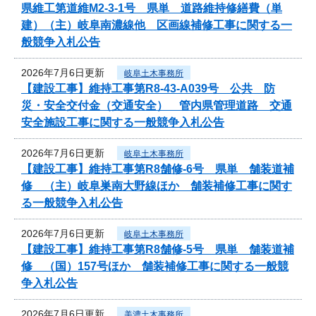
県維工第道維M2-3-1号 県単 道路維持修繕費（単
建）（主）岐阜南濃線他 区画線補修工事に関する一
般競争入札公告
2026年7月6日更新
岐阜土木事務所
【建設工事】維持工事第R8-43-A039号 公共 防
災・安全交付金（交通安全） 管内県管理道路 交通
安全施設工事に関する一般競争入札公告
2026年7月6日更新
岐阜土木事務所
【建設工事】維持工事第R8舗修-6号 県単 舗装道補
修 （主）岐阜巣南大野線ほか 舗装補修工事に関す
る一般競争入札公告
2026年7月6日更新
岐阜土木事務所
【建設工事】維持工事第R8舗修-5号 県単 舗装道補
修 （国）157号ほか 舗装補修工事に関する一般競
争入札公告
2026年7月6日更新
美濃土木事務所