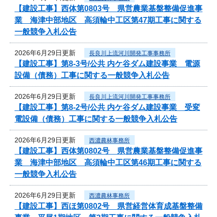
【建設工事】西体第0803号 県営農業基盤整備促進事
業 海津中部地区 高須輪中工区第47期工事に関する
一般競争入札公告
2026年6月29日更新
長良川上流河川開発工事事務所
【建設工事】第8-3号/公共 内ケ谷ダム建設事業 電源
設備（債務）工事に関する一般競争入札公告
2026年6月29日更新
長良川上流河川開発工事事務所
【建設工事】第8-2号/公共 内ケ谷ダム建設事業 受変
電設備（債務）工事に関する一般競争入札公告
2026年6月29日更新
西濃農林事務所
【建設工事】西体第0802号 県営農業基盤整備促進事
業 海津中部地区 高須輪中工区第46期工事に関する
一般競争入札公告
2026年6月29日更新
西濃農林事務所
【建設工事】西ほ第0802号 県営経営体育成基盤整備