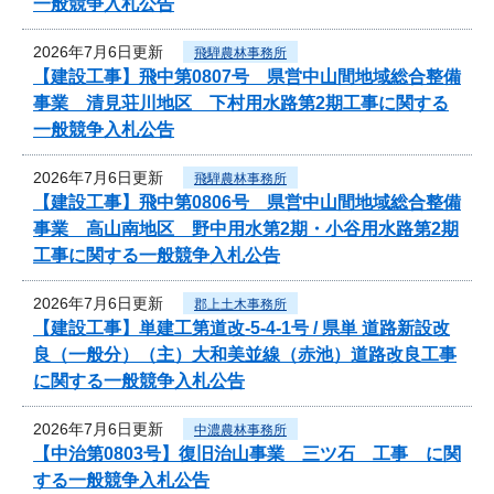
一般競争入札公告
2026年7月6日更新
飛騨農林事務所
【建設工事】飛中第0807号 県営中山間地域総合整備
事業 清見荘川地区 下村用水路第2期工事に関する
一般競争入札公告
2026年7月6日更新
飛騨農林事務所
【建設工事】飛中第0806号 県営中山間地域総合整備
事業 高山南地区 野中用水第2期・小谷用水路第2期
工事に関する一般競争入札公告
2026年7月6日更新
郡上土木事務所
【建設工事】単建工第道改-5-4-1号 / 県単 道路新設改
良（一般分）（主）大和美並線（赤池）道路改良工事
に関する一般競争入札公告
2026年7月6日更新
中濃農林事務所
【中治第0803号】復旧治山事業 三ツ石 工事 に関
する一般競争入札公告