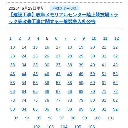
2026年6月29日更新
地域スポーツ課
【建設工事】岐阜メモリアルセンター陸上競技場トラ
ック等改修工事に関する一般競争入札公告
1
2
3
4
5
6
7
8
9
10
11
12
13
14
15
16
17
18
19
20
21
22
23
24
25
26
27
28
29
30
31
32
33
34
35
36
37
38
39
40
41
42
43
44
45
46
47
48
49
50
51
52
53
54
55
56
57
58
59
60
61
62
63
64
65
66
67
68
69
70
71
72
73
74
75
76
77
78
79
80
81
82
83
84
85
86
87
88
89
90
91
92
93
94
95
96
97
98
99
100
101
102
103
104
105
106