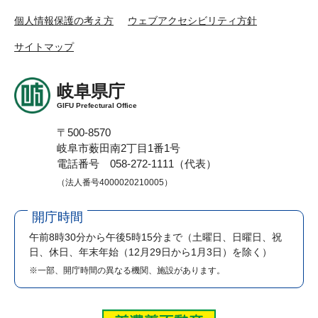
個人情報保護の考え方
ウェブアクセシビリティ方針
サイトマップ
岐阜県庁
GIFU Prefectural Office
〒500-8570
岐阜市薮田南2丁目1番1号
電話番号 058-272-1111（代表）
（法人番号4000020210005）
開庁時間
午前8時30分から午後5時15分まで
（土曜日、日曜日、祝
日、休日、年末年始（12月29日から1月3日）を除く）
※一部、開庁時間の異なる機関、施設があります。