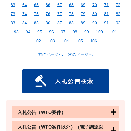
63
64
65
66
67
68
69
70
71
72
73
74
75
76
77
78
79
80
81
82
83
84
85
86
87
88
89
90
91
92
93
94
95
96
97
98
99
100
101
102
103
104
105
106
前のページへ
次のページへ
入札公告（WTO案件）
入札公告（WTO案件以外）（電子調達以