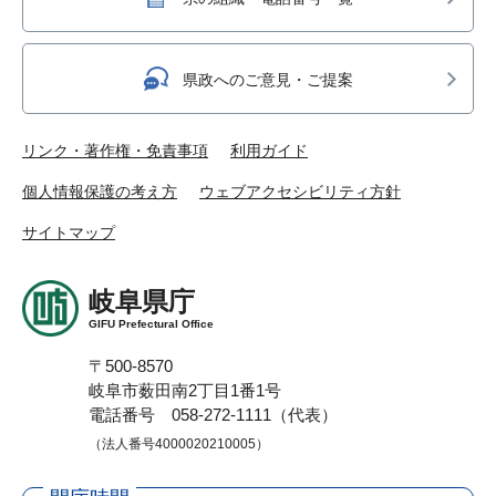
県政へのご意見・ご提案
リンク・著作権・免責事項
利用ガイド
個人情報保護の考え方
ウェブアクセシビリティ方針
サイトマップ
岐阜県庁
GIFU Prefectural Office
〒500-8570
岐阜市薮田南2丁目1番1号
電話番号 058-272-1111（代表）
（法人番号4000020210005）