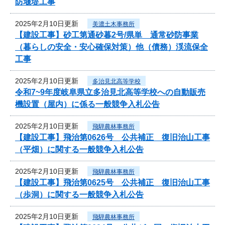
防堰堤工事
2025年2月10日更新
美濃土木事務所
【建設工事】砂工第通砂暮2号/県単 通常砂防事業
（暮らしの安全・安心確保対策）他（債務）渓流保全
工事
2025年2月10日更新
多治見北高等学校
令和7~9年度岐阜県立多治見北高等学校への自動販売
機設置（屋内）に係る一般競争入札公告
2025年2月10日更新
飛騨農林事務所
【建設工事】飛治第0626号 公共補正 復旧治山工事
（平畑）に関する一般競争入札公告
2025年2月10日更新
飛騨農林事務所
【建設工事】飛治第0625号 公共補正 復旧治山工事
（歩洞）に関する一般競争入札公告
2025年2月10日更新
飛騨農林事務所