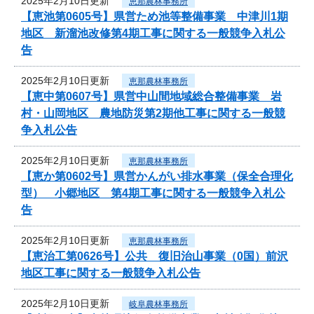
2025年2月10日更新
恵那農林事務所
【恵池第0605号】県営ため池等整備事業 中津川1期
地区 新溜池改修第4期工事に関する一般競争入札公
告
2025年2月10日更新
恵那農林事務所
【恵中第0607号】県営中山間地域総合整備事業 岩
村・山岡地区 農地防災第2期他工事に関する一般競
争入札公告
2025年2月10日更新
恵那農林事務所
【恵か第0602号】県営かんがい排水事業（保全合理化
型） 小郷地区 第4期工事に関する一般競争入札公
告
2025年2月10日更新
恵那農林事務所
【恵治工第0626号】公共 復旧治山事業（0国）前沢
地区工事に関する一般競争入札公告
2025年2月10日更新
岐阜農林事務所