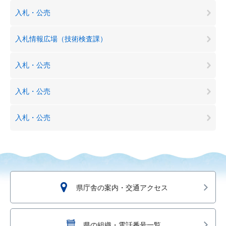
入札・公売
入札情報広場（技術検査課）
入札・公売
入札・公売
入札・公売
県庁舎の案内・交通アクセス
県の組織・電話番号一覧