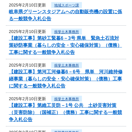
2025年2月10日更新
地域スポーツ課
岐阜県グリーンスタジアムへの自動販売機の設置に係
る一般競争入札公告
2025年2月10日更新
揖斐土木事務所
【建設工事】第砂工緊暮6－3号 県単 緊急土石流対
策砂防事業（暮らしの安全・安心確保対策）（債務）
工事に関する一般競争入札公告
2025年2月10日更新
揖斐土木事務所
【建設工事】第河工河修暮6－6号 県単 河川維持修
繕事業（暮らしの安全・安心確保対策）（債務）工事
に関する一般競争入札公告
2025年2月10日更新
揖斐土木事務所
【建設工事】第維工災防－1号 公共 土砂災害対策
（災害防除）（国補正）（債務）工事に関する一般競
争入札公告