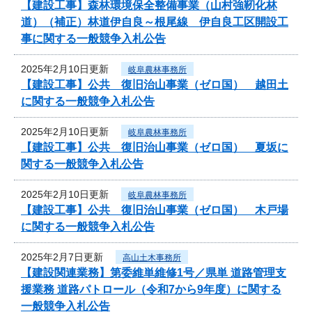
【建設工事】森林環境保全整備事業（山村強靭化林
道）（補正）林道伊自良～根尾線 伊自良工区開設工
事に関する一般競争入札公告
2025年2月10日更新
岐阜農林事務所
【建設工事】公共 復旧治山事業（ゼロ国） 越田土
に関する一般競争入札公告
2025年2月10日更新
岐阜農林事務所
【建設工事】公共 復旧治山事業（ゼロ国） 夏坂に
関する一般競争入札公告
2025年2月10日更新
岐阜農林事務所
【建設工事】公共 復旧治山事業（ゼロ国） 木戸場
に関する一般競争入札公告
2025年2月7日更新
高山土木事務所
【建設関連業務】第委維単維修1号／県単 道路管理支
援業務 道路パトロール（令和7から9年度）に関する
一般競争入札公告