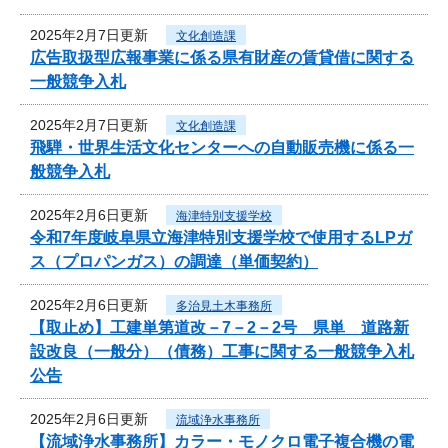
2025年2月7日更新
文化創造課
広告取扱型広報事業に係る県有財産の賃貸借に関する
一般競争入札
2025年2月7日更新
文化創造課
飛騨・世界生活文化センターへの自動販売機に係る一
般競争入札
2025年2月6日更新
海津特別支援学校
令和7年度岐阜県立海津特別支援学校で使用するLPガ
ス（プロパンガス）の調達（単価契約）
2025年2月6日更新
多治見土木事務所
【取止め】工建単第道改－7－2－2号 県単 道路新
設改良（一般分）（債務）工事に関する一般競争入札
公告
2025年2月6日更新
流域浄水事務所
【流域浄水事務所】カラー・モノクロ電子複合機の電