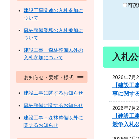
り
可茂
建設工事関連の入札参加に
ついて
森林整備業務の入札参加に
ついて
建設工事・森林整備以外の
入札公
入札参加について
2026年7月
お知らせ・要領・様式
【建設工事
建設工事に関するお知らせ
事に関す
森林整備に関するお知らせ
2026年7月
【建設工
建設工事・森林整備以外に
競争入札
関するお知らせ
2026年7月