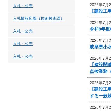
2026年7月
入札・公売
【建設工
入札情報広場（技術検査課）
2026年7月
令和8年
入札・公売
2026年7月
入札・公売
岐阜県小
入札・公売
2026年7月
【建設関連
点検業務
2026年7月
【建設工事
する一般
2026年7月