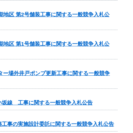
5期地区 第2号舗装工事に関する一般競争入札公
5期地区 第1号舗装工事に関する一般競争入札公
ンター場外井戸ポンプ更新工事に関する一般競争
小坂線 工事に関する一般競争入札公告
改築工事の実施設計委託に関する一般競争入札公告