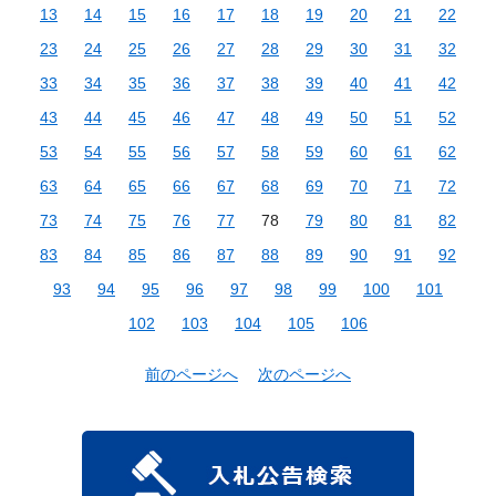
13
14
15
16
17
18
19
20
21
22
23
24
25
26
27
28
29
30
31
32
33
34
35
36
37
38
39
40
41
42
43
44
45
46
47
48
49
50
51
52
53
54
55
56
57
58
59
60
61
62
63
64
65
66
67
68
69
70
71
72
73
74
75
76
77
78
79
80
81
82
83
84
85
86
87
88
89
90
91
92
93
94
95
96
97
98
99
100
101
102
103
104
105
106
前のページへ
次のページへ