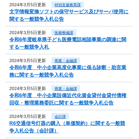
2024年3月5日更新
特別支援教育課
文字情報変換ソフトの保守サービス及びサーバ使用に
関する一般競争入札公告
2024年3月5日更新
医療整備課
令和6年度岐阜県子ども医療電話相談事業の調達に関
する一般競争入札
2024年3月5日更新
商業・金融課
令和6年度 中小企業高度化事業に係る診断・助言業
務に関する一般競争入札公告
2024年3月5日更新
商業・金融課
令和6年度 中小企業設備近代化資金貸付金貸付債権
回収・整理業務委託に関する一般競争入札公告
2024年3月5日更新
会計課
R6交通信号灯器の購入（単価契約）に関する一般競
争入札公告（会計課）