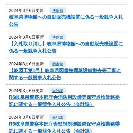
2024年3月6日更新
博物館
岐阜県博物館への自動販売機設置に係る一般競争入札
公告
2024年3月6日更新
博物館
【入札取り消し】岐阜県博物館への自動販売機設置に
係る一般競争入札公告
2024年3月6日更新
図書館
【岐図工第1号】岐阜県図書館燻蒸設備撤去等工事に
関する一般競争入札公告
2024年3月6日更新
会計課
R6岐阜県警察本部庁舎消防用設備等保守点検業務委
託に関する一般競争入札公告（会計課）
2024年3月6日更新
会計課
R6岐阜県警察本部庁舎監視制御設備保守点検業務委
託に関する一般競争入札公告（会計課）