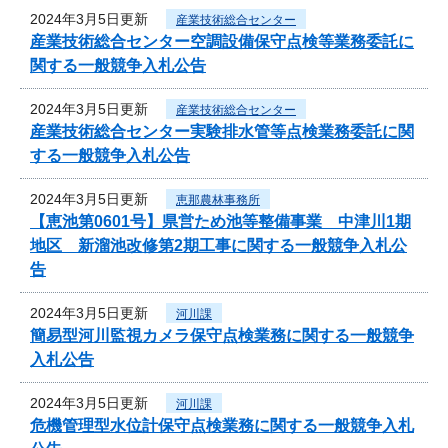
2024年3月5日更新
産業技術総合センター
産業技術総合センター空調設備保守点検等業務委託に
関する一般競争入札公告
2024年3月5日更新
産業技術総合センター
産業技術総合センター実験排水管等点検業務委託に関
する一般競争入札公告
2024年3月5日更新
恵那農林事務所
【恵池第0601号】県営ため池等整備事業 中津川1期
地区 新溜池改修第2期工事に関する一般競争入札公
告
2024年3月5日更新
河川課
簡易型河川監視カメラ保守点検業務に関する一般競争
入札公告
2024年3月5日更新
河川課
危機管理型水位計保守点検業務に関する一般競争入札