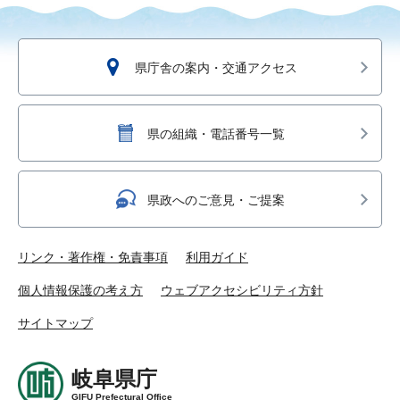
県庁舎の案内・交通アクセス
県の組織・電話番号一覧
県政へのご意見・ご提案
リンク・著作権・免責事項
利用ガイド
個人情報保護の考え方
ウェブアクセシビリティ方針
サイトマップ
岐阜県庁
GIFU Prefectural Office