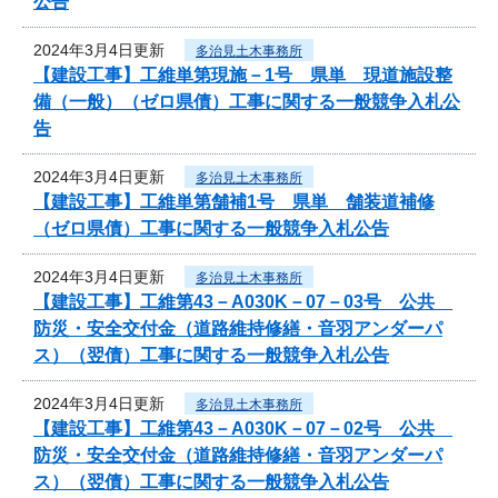
公告
2024年3月4日更新
多治見土木事務所
【建設工事】工維単第現施－1号 県単 現道施設整
備（一般）（ゼロ県債）工事に関する一般競争入札公
告
2024年3月4日更新
多治見土木事務所
【建設工事】工維単第舗補1号 県単 舗装道補修
（ゼロ県債）工事に関する一般競争入札公告
2024年3月4日更新
多治見土木事務所
【建設工事】工維第43－A030K－07－03号 公共
防災・安全交付金（道路維持修繕・音羽アンダーパ
ス）（翌債）工事に関する一般競争入札公告
2024年3月4日更新
多治見土木事務所
【建設工事】工維第43－A030K－07－02号 公共
防災・安全交付金（道路維持修繕・音羽アンダーパ
ス）（翌債）工事に関する一般競争入札公告