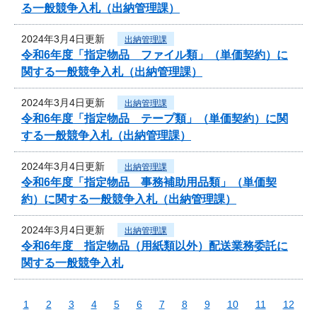
る一般競争入札（出納管理課）
2024年3月4日更新
出納管理課
令和6年度「指定物品 ファイル類」（単価契約）に
関する一般競争入札（出納管理課）
2024年3月4日更新
出納管理課
令和6年度「指定物品 テープ類」（単価契約）に関
する一般競争入札（出納管理課）
2024年3月4日更新
出納管理課
令和6年度「指定物品 事務補助用品類」（単価契
約）に関する一般競争入札（出納管理課）
2024年3月4日更新
出納管理課
令和6年度 指定物品（用紙類以外）配送業務委託に
関する一般競争入札
1
2
3
4
5
6
7
8
9
10
11
12