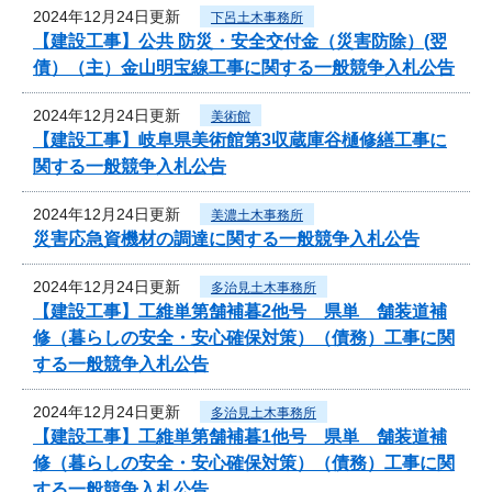
2024年12月24日更新
下呂土木事務所
【建設工事】公共 防災・安全交付金（災害防除）(翌
債）（主）金山明宝線工事に関する一般競争入札公告
2024年12月24日更新
美術館
【建設工事】岐阜県美術館第3収蔵庫谷樋修繕工事に
関する一般競争入札公告
2024年12月24日更新
美濃土木事務所
災害応急資機材の調達に関する一般競争入札公告
2024年12月24日更新
多治見土木事務所
【建設工事】工維単第舗補暮2他号 県単 舗装道補
修（暮らしの安全・安心確保対策）（債務）工事に関
する一般競争入札公告
2024年12月24日更新
多治見土木事務所
【建設工事】工維単第舗補暮1他号 県単 舗装道補
修（暮らしの安全・安心確保対策）（債務）工事に関
する一般競争入札公告