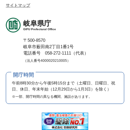
サイトマップ
岐阜県庁
GIFU Prefectural Office
〒500-8570
岐阜市薮田南2丁目1番1号
電話番号 058-272-1111（代表）
（法人番号4000020210005）
開庁時間
午前8時30分から午後5時15分まで
（土曜日、日曜日、祝
日、休日、年末年始（12月29日から1月3日）を除く）
※一部、開庁時間の異なる機関、施設があります。