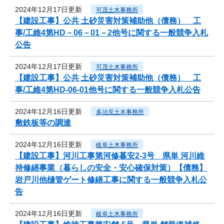
2024年12月17日更新
可茂土木事務所
【建設工事】公共 土砂災害対策補助他（債務） 工
事/工維4第HD－06－01－2他号に関する一般競争入札
公告
2024年12月17日更新
可茂土木事務所
【建設工事】公共 土砂災害対策補助他（債務） 工
事/工維4第HD-06-01他号に関する一般競争入札公告
2024年12月16日更新
多治見土木事務所
敷鉄板等の調達
2024年12月16日更新
岐阜土木事務所
【建設工事】河川工事第河修暮安2-3号 県単 河川維
持修繕事業（暮らしの安全・安心確保対策）【債務】
岩戸川他樋管ゲート修繕工事に関する一般競争入札公
告
2024年12月16日更新
岐阜土木事務所