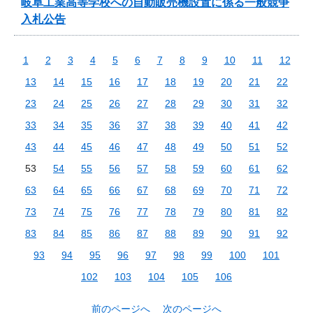
岐阜工業高等学校への自動販売機設置に係る一般競争
入札公告
1
2
3
4
5
6
7
8
9
10
11
12
13
14
15
16
17
18
19
20
21
22
23
24
25
26
27
28
29
30
31
32
33
34
35
36
37
38
39
40
41
42
43
44
45
46
47
48
49
50
51
52
53
54
55
56
57
58
59
60
61
62
63
64
65
66
67
68
69
70
71
72
73
74
75
76
77
78
79
80
81
82
83
84
85
86
87
88
89
90
91
92
93
94
95
96
97
98
99
100
101
102
103
104
105
106
前のページへ
次のページへ