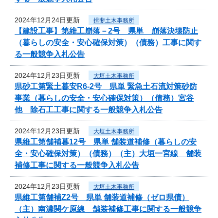
2024年12月24日更新
揖斐土木事務所
【建設工事】第維工崩落－2号 県単 崩落決壊防止
（暮らしの安全・安心確保対策）（債務）工事に関す
る一般競争入札公告
2024年12月23日更新
大垣土木事務所
県砂工第緊土暮安R6-2号 県単 緊急土石流対策砂防
事業（暮らしの安全・安心確保対策）（債務）宮谷
他 除石工工事に関する一般競争入札公告
2024年12月23日更新
大垣土木事務所
県維工第舗補暮12号 県単 舗装道補修（暮らしの安
全・安心確保対策）（債務）（主）大垣一宮線 舗装
補修工事に関する一般競争入札公告
2024年12月23日更新
大垣土木事務所
県維工第舗補Z2号 県単 舗装道補修（ゼロ県債）
（主）南濃関ケ原線 舗装補修工事に関する一般競争