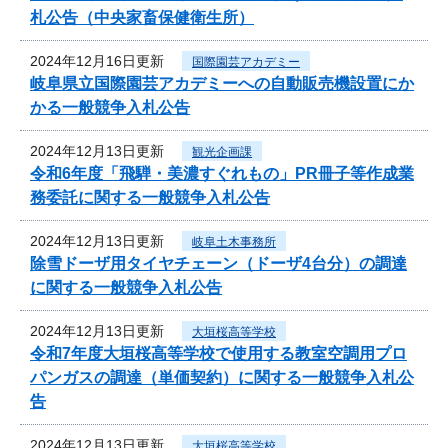
札公告（中央家畜保健衛生所）
2024年12月16日更新
国際園芸アカデミー
岐阜県立国際園芸アカデミーへの自動販売機設置にか
かる一般競争入札公告
2024年12月13日更新
観光企画課
令和6年度「飛騨・美濃すぐれもの」PR冊子等作成業
務委託に関する一般競争入札公告
2024年12月13日更新
岐阜土木事務所
除雪ドーザ用タイヤチェーン（ドーザ4台分）の調達
に関する一般競争入札公告
2024年12月13日更新
大垣桜高等学校
令和7年度大垣桜高等学校で使用する教室空調用プロ
パンガスの調達（単価契約）に関する一般競争入札公
告
2024年12月13日更新
大垣桜高等学校