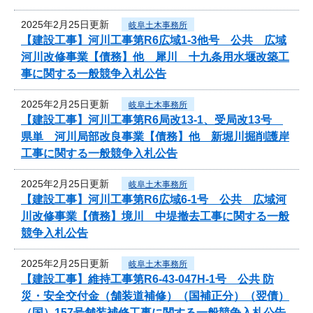
2025年2月25日更新
岐阜土木事務所
【建設工事】河川工事第R6広域1-3他号 公共 広域
河川改修事業【債務】他 犀川 十九条用水堰改築工
事に関する一般競争入札公告
2025年2月25日更新
岐阜土木事務所
【建設工事】河川工事第R6局改13-1、受局改13号
県単 河川局部改良事業【債務】他 新堀川掘削護岸
工事に関する一般競争入札公告
2025年2月25日更新
岐阜土木事務所
【建設工事】河川工事第R6広域6-1号 公共 広域河
川改修事業【債務】境川 中堤撤去工事に関する一般
競争入札公告
2025年2月25日更新
岐阜土木事務所
【建設工事】維持工事第R6-43-047H-1号 公共 防
災・安全交付金（舗装道補修）（国補正分）（翌債）
（国）157号舗装補修工事に関する一般競争入札公告