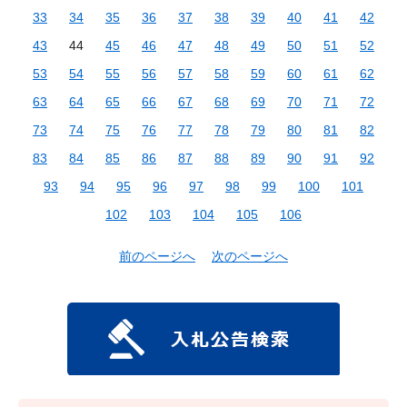
33
34
35
36
37
38
39
40
41
42
43
44
45
46
47
48
49
50
51
52
53
54
55
56
57
58
59
60
61
62
63
64
65
66
67
68
69
70
71
72
73
74
75
76
77
78
79
80
81
82
83
84
85
86
87
88
89
90
91
92
93
94
95
96
97
98
99
100
101
102
103
104
105
106
前のページへ
次のページへ