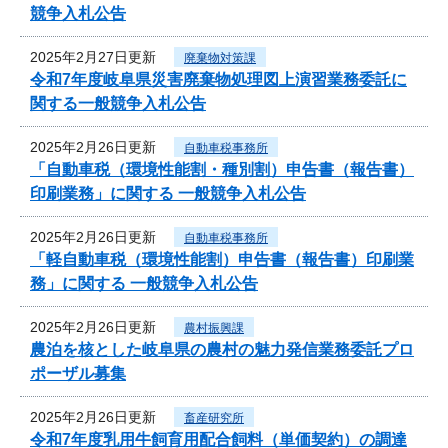
競争入札公告
2025年2月27日更新
廃棄物対策課
令和7年度岐阜県災害廃棄物処理図上演習業務委託に
関する一般競争入札公告
2025年2月26日更新
自動車税事務所
「自動車税（環境性能割・種別割）申告書（報告書）
印刷業務」に関する 一般競争入札公告
2025年2月26日更新
自動車税事務所
「軽自動車税（環境性能割）申告書（報告書）印刷業
務」に関する 一般競争入札公告
2025年2月26日更新
農村振興課
農泊を核とした岐阜県の農村の魅力発信業務委託プロ
ポーザル募集
2025年2月26日更新
畜産研究所
令和7年度乳用牛飼育用配合飼料（単価契約）の調達