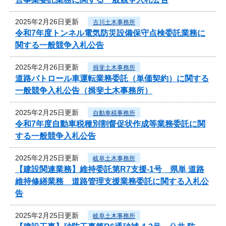
2025年2月26日更新
古川土木事務所
令和7年度トンネル電気防災設備保守点検委託業務に
関する一般競争入札公告
2025年2月26日更新
揖斐土木事務所
道路パトロール車運転業務委託（単価契約）に関する
一般競争入札公告（揖斐土木事務所）
2025年2月25日更新
自動車税事務所
令和7年度自動車税種別割督促状作成等業務委託に関
する一般競争入札公告
2025年2月25日更新
岐阜土木事務所
【建設関連業務】維持委託第R7支援-1号 県単 道路
維持修繕業務 道路管理支援業務委託に関する入札公
告
2025年2月25日更新
岐阜土木事務所