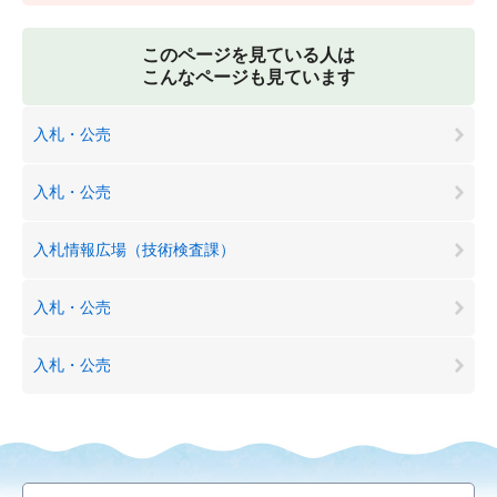
このページを見ている人は
こんなページも見ています
入札・公売
入札・公売
入札情報広場（技術検査課）
入札・公売
入札・公売