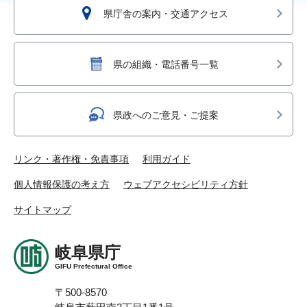
県庁舎の案内・交通アクセス
県の組織・電話番号一覧
県政へのご意見・ご提案
リンク・著作権・免責事項
利用ガイド
個人情報保護の考え方
ウェブアクセシビリティ方針
サイトマップ
岐阜県庁
GIFU Prefectural Office
〒500-8570