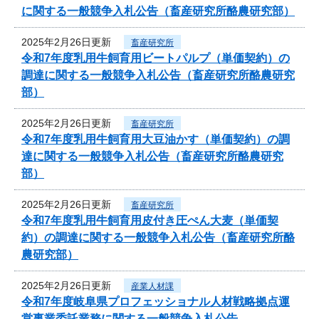
に関する一般競争入札公告（畜産研究所酪農研究部）
2025年2月26日更新
畜産研究所
令和7年度乳用牛飼育用ビートパルプ（単価契約）の
調達に関する一般競争入札公告（畜産研究所酪農研究
部）
2025年2月26日更新
畜産研究所
令和7年度乳用牛飼育用大豆油かす（単価契約）の調
達に関する一般競争入札公告（畜産研究所酪農研究
部）
2025年2月26日更新
畜産研究所
令和7年度乳用牛飼育用皮付き圧ぺん大麦（単価契
約）の調達に関する一般競争入札公告（畜産研究所酪
農研究部）
2025年2月26日更新
産業人材課
令和7年度岐阜県プロフェッショナル人材戦略拠点運
営事業委託業務に関する一般競争入札公告