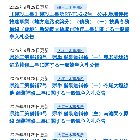
2025年9月29日更新
岐阜土木事務所
【建設工事】建設工事第R7-T1-2-2号 公共 地域連携
推進事業（地方道路改築分）（債務）（一）扶桑各務
原線（仮称）新愛岐大橋取付護岸工事に関する一般競
争入札公告
2025年9月29日更新
大垣土木事務所
県維工第舗補8号 県単 舗装道補修（一）養老赤坂線
舗装補修工事に関する一般競争入札公告
2025年9月29日更新
大垣土木事務所
県維工第舗補7号 県単 舗装道補修（一）今尾大垣線
他 舗装補修工事に関する一般競争入札公告
2025年9月29日更新
大垣土木事務所
県維工第舗補6号 県単 舗装道補修（主）南濃関ケ原
線 舗装補修工事に関する一般競争入札公告
2025年9月29日更新
大垣土木事務所