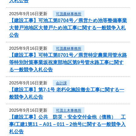
入札公告
2025年9月16日更新
可茂農林事務所
【建設工事】可池工第0704号／県営ため池等整備事業
大替戸池地区大替戸ため池工事に関する一般競争入札
公告
2025年9月16日更新
可茂農林事務所
【建設工事】可特工第0701号／県営特定農業用管水路
等特別対策事業坂祝東部地区第9号管水路工事に関す
る一般競争入札公告
2025年9月16日更新
会計課
【建設工事】第7-1号 老朽化施設撤去工事に関する一
般競争入札公告
2025年9月16日更新
可茂土木事務所
【建設工事】公共 防災・安全交付金他（債務） 工
事/工建1第11－A01－011－2他号に関する一般競争入
札公告