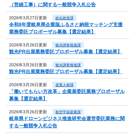
（営繕工事）に関する一般競争入札公告
2026年3月27日更新
総合政策課
令和8年度岐阜県企業版ふるさと納税マッチング支援
業務委託プロポーザル募集【選定結果】
2026年3月26日更新
観光誘客推進課
観光PR出展業務委託プロポーザル募集【選定結果】
2026年3月26日更新
観光誘客推進課
観光PR出展業務委託プロポーザル募集【選定結果】
2026年3月26日更新
産業人材課
「働いてもらい方改革」企業展委託業務プロポーザル
募集【選定結果】
2026年3月26日更新
航空宇宙産業課
岐阜県ドローンビジネス推進研究会運営委託業務に関
する一般競争入札公告