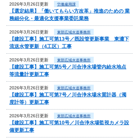
2026年3月26日更新
労働雇用課
【選定結果】「働いてもらい方改革」推進のための 業
務細分化・最適化支援事業委託業務
2026年3月26日更新
東部広域水道事務所
【建設工事】施工可第13号／既設管更新事業 東濃下
流送水管更新（4工区）工事
2026年3月26日更新
東部広域水道事務所
【建設工事】施工可第5号／川合浄水場管内給水地点
等流量計更新工事
2026年3月26日更新
東部広域水道事務所
【建設工事】施工可第7号／川合浄水場水質計器（濁
度計等）更新工事
2026年3月26日更新
東部広域水道事務所
【建設工事】施工可第10号／川合浄水場監視カメラ設
備更新工事