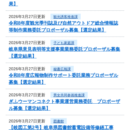
果】
2026年3月27日更新
観光誘客推進課
令和8年度観光季刊誌及び自然アウトドア総合情報誌
等制作業務委託プロポーザル募集【選定結果】
2026年3月27日更新
子ども家庭課
岐阜県意見表明等支援事業業務委託プロポーザル募集
【選定結果】
2026年3月27日更新
秘書広報課
令和8年度広報物制作サポート委託業務プロポーザル
募集【選定結果】
2026年3月27日更新
男女共同参画推進課
ぎふウーマンコネクト事業運営業務委託 プロポーザ
ル募集【選定結果】
2026年3月27日更新
図書館
【岐図工第2号】岐阜県図書館蓄電設備等修繕工事