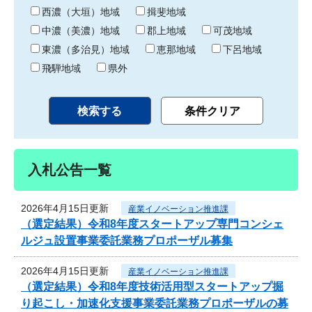
り
西濃（大垣）地域
揖斐地域
中濃（美濃）地域
郡上地域
可茂地域
東濃（多治見）地域
恵那地域
下呂地域
飛騨地域
県外
入札公告一覧
2026年4月15日更新
産業イノベーション推進課
（選定結果）令和8年度スタートアップ専門コンシェ
ルジュ設置事業委託業務プロポーザル募集
2026年4月15日更新
産業イノベーション推進課
（選定結果）令和8年度技術活用型スタートアップ掘
り起こし・加速化支援事業委託業務プロポーザルの募