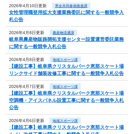
2026年4月10日更新
男女共同参画推進課
女性管理職登用拡大支援業務委託に関する一般競争入
札公告
2026年4月8日更新
農産物流通課
岐阜県農産物販路開拓支援センター設置運営委託業務
に関する一般競争入札公告
2026年4月8日更新
地域スポーツ課
【建設工事】岐阜県クリスタルパーク恵那スケート場
リンクサイド舗装改修工事に関する一般競争入札公告
2026年4月7日更新
地域スポーツ課
【建設工事】岐阜県クリスタルパーク恵那スケート場
空調機・アイスパネル設置工事に関する一般競争入札
公告
2026年4月6日更新
地域スポーツ課
【建設工事】岐阜県クリスタルパーク恵那スケート場