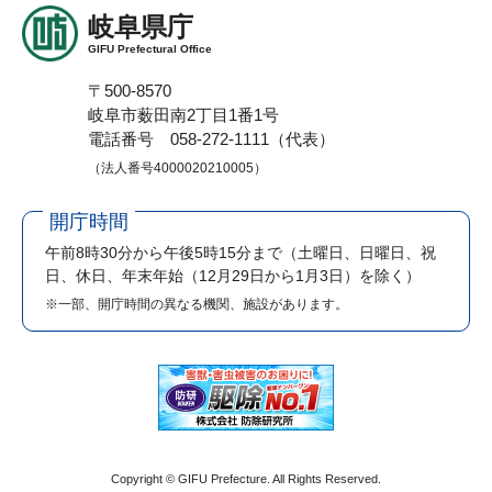
岐阜県庁
GIFU Prefectural Office
〒500-8570
岐阜市薮田南2丁目1番1号
電話番号 058-272-1111（代表）
（法人番号4000020210005）
開庁時間
午前8時30分から午後5時15分まで
（土曜日、日曜日、祝
日、休日、年末年始（12月29日から1月3日）を除く）
※一部、開庁時間の異なる機関、施設があります。
Copyright © GIFU Prefecture. All Rights Reserved.