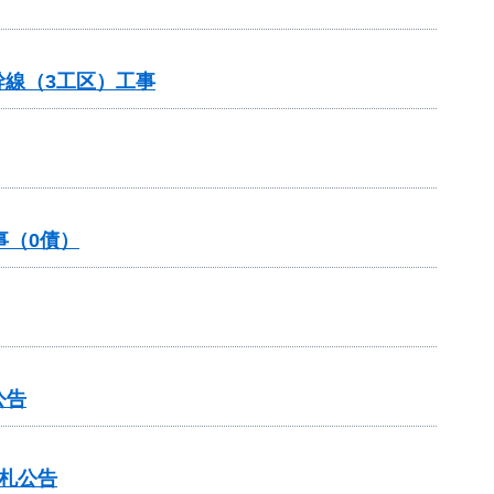
幹線（3工区）工事
事（0債）
公告
入札公告