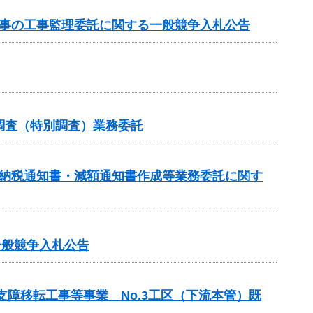
工事の工事監理委託に関する一般競争入札公告
調査（特別調査）業務委託
額納税通知書・減額通知書作成等業務委託に関す
一般競争入札公告
支障移転工事等事業 No.3工区（下流本管）既