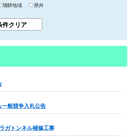
飛騨地域
県外
告
る一般競争入札公告
ラガトンネル補修工事