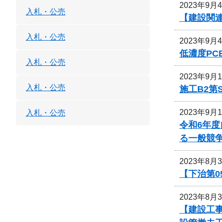
2023年9月
入札・公売
【建設関連
入札・公売
2023年9月
低濃度P
入札・公売
2023年9月
入札・公売
施工B2第
2023年9月
入札・公売
令和6年
る一般競
2023年8月
【下治第0
2023年8月
【建設工事