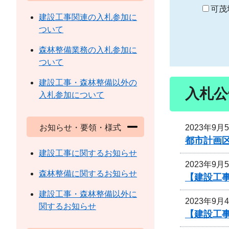
り
可茂
建設工事関連の入札参加に
ついて
森林整備業務の入札参加に
ついて
建設工事・森林整備以外の
入札公
入札参加について
2023年9月
お知らせ・要領・様式
都市計画
建設工事に関するお知らせ
2023年9月
森林整備に関するお知らせ
【建設工
建設工事・森林整備以外に
2023年9月
関するお知らせ
【建設工