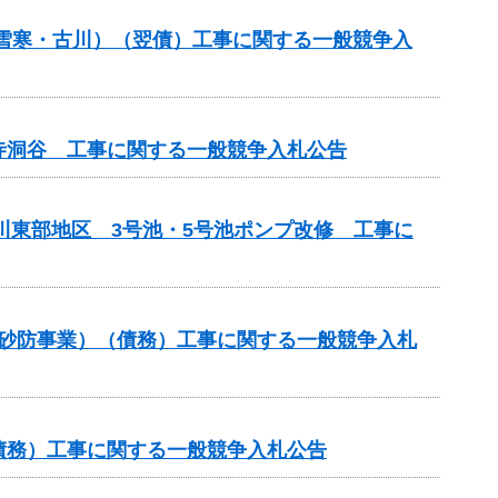
金（雪寒・古川）（翌債）工事に関する一般競争入
寺洞谷 工事に関する一般競争入札公告
川東部地区 3号池・5号池ポンプ改修 工事に
常砂防事業）（債務）工事に関する一般競争入札
（債務）工事に関する一般競争入札公告