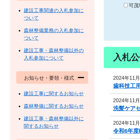
り
可茂
建設工事関連の入札参加に
ついて
森林整備業務の入札参加に
ついて
建設工事・森林整備以外の
入札公
入札参加について
2024年11
お知らせ・要領・様式
歯科技工
建設工事に関するお知らせ
2024年11
森林整備に関するお知らせ
洗髪ケア
建設工事・森林整備以外に
2024年11
関するお知らせ
令和6年