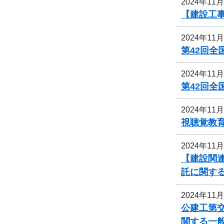
2024年11
【建設工事
2024年11
第42回
2024年11
第42回
2024年11
視聴覚教
2024年11
【建設関
託に関す
2024年11
公建工第交
関する一