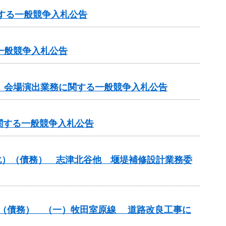
関する一般競争入札公告
一般競争入札公告
」会場演出業務に関する一般競争入札公告
関する一般競争入札公告
命化）（債務） 志津北谷他 堰堤補修設計業務委
改築）（債務） （一）牧田室原線 道路改良工事に