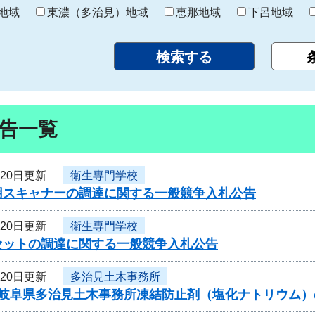
り
地域
東濃（多治見）地域
恵那地域
下呂地域
告一覧
月20日更新
衛生専門学校
用スキャナーの調達に関する一般競争入札公告
月20日更新
衛生専門学校
セットの調達に関する一般競争入札公告
月20日更新
多治見土木事務所
度岐阜県多治見土木事務所凍結防止剤（塩化ナトリウム）