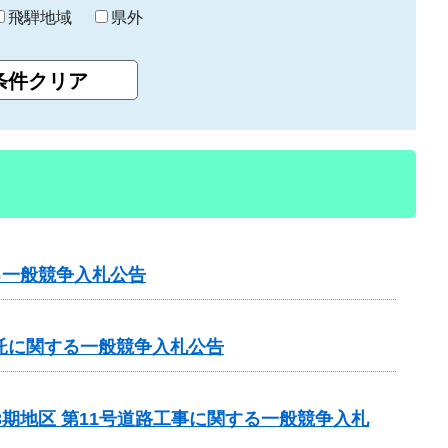
飛騨地域
県外
る一般競争入札公告
託に関する一般競争入札公告
3期地区 第11号道路工事に関する一般競争入札