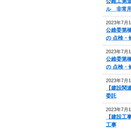
公維工第道
ル 非常
2023年7月
公維委第
の 点検
2023年7月
公維委第
の 点検
2023年7月
【建設関連
委託
2023年7月
【建設工
工事