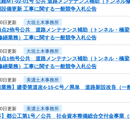
維MT-02-01号 公共 道路メンテナンス補助（トンネ
用設備更新 工事に関する一般競争入札公告
10日更新
大垣土木事務所
橋点2他号公共 道路メンテナンス補助（トンネル・橋梁
・修繕業務）工事に関する一般競争入札公告
10日更新
大垣土木事務所
橋点1他号公共 道路メンテナンス補助（トンネル・橋梁
・修繕業務）工事に関する一般競争入札公告
10日更新
美濃土木事務所
業務】建委第道改4-15-C号／県単 道路新設改良（
10日更新
美濃土木事務所
事】都公工第1号／公共 社会資本整備総合交付金事業