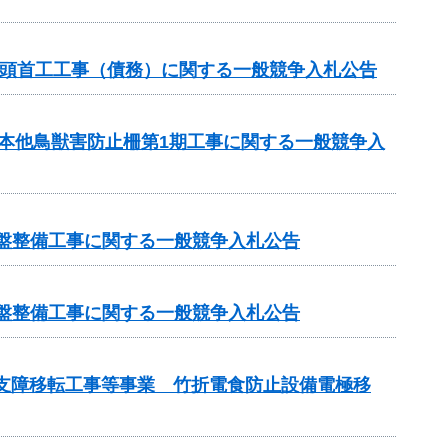
1号頭首工工事（債務）に関する一般競争入札公告
月本他鳥獣害防止柵第1期工事に関する一般競争入
基盤整備工事に関する一般競争入札公告
基盤整備工事に関する一般競争入札公告
管支障移転工事等事業 竹折電食防止設備電極移