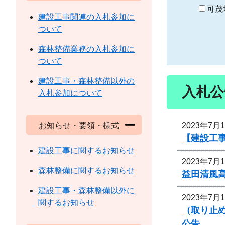
り
可茂
建設工事関連の入札参加に
ついて
森林整備業務の入札参加に
ついて
建設工事・森林整備以外の
入札公
入札参加について
2023年7月
お知らせ・要領・様式
【建設工事
建設工事に関するお知らせ
2023年7月
森林整備に関するお知らせ
益田清風
建設工事・森林整備以外に
2023年7月
関するお知らせ
（取り止め
公告