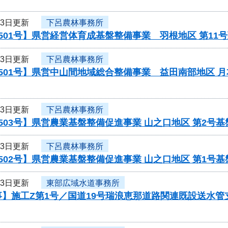
13日更新
下呂農林事務所
501号】県営経営体育成基盤整備事業 羽根地区 第1
13日更新
下呂農林事務所
501号】県営中山間地域総合整備事業 益田南部地区 
13日更新
下呂農林事務所
503号】県営農業基盤整備促進事業 山之口地区 第2号
13日更新
下呂農林事務所
502号】県営農業基盤整備促進事業 山之口地区 第1号
13日更新
東部広域水道事務所
事】施工Z第1号／国道19号瑞浪恵那道路関連既設送水