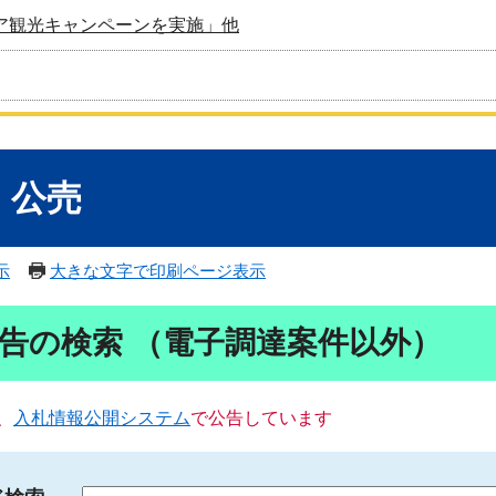
ア観光キャンペーンを実施」他
・公売
示
大きな文字で印刷ページ表示
告の検索 （電子調達案件以外）
、
入札情報公開システム
で公告しています