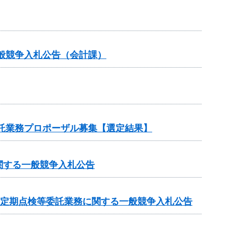
般競争入札公告（会計課）
委託業務プロポーザル募集【選定結果】
関する一般競争入札公告
条定期点検等委託業務に関する一般競争入札公告