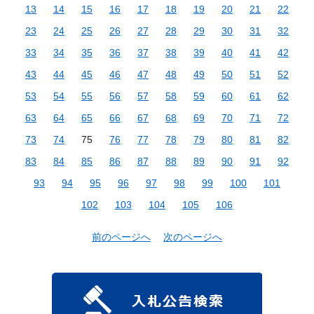
13
14
15
16
17
18
19
20
21
22
23
24
25
26
27
28
29
30
31
32
33
34
35
36
37
38
39
40
41
42
43
44
45
46
47
48
49
50
51
52
53
54
55
56
57
58
59
60
61
62
63
64
65
66
67
68
69
70
71
72
73
74
75
76
77
78
79
80
81
82
83
84
85
86
87
88
89
90
91
92
93
94
95
96
97
98
99
100
101
102
103
104
105
106
前のページへ
次のページへ