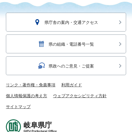
県庁舎の案内・交通アクセス
県の組織・電話番号一覧
県政へのご意見・ご提案
リンク・著作権・免責事項
利用ガイド
個人情報保護の考え方
ウェブアクセシビリティ方針
サイトマップ
岐阜県庁
GIFU Prefectural Office