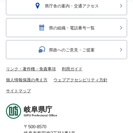
県庁舎の案内・交通アクセス
県の組織・電話番号一覧
県政へのご意見・ご提案
リンク・著作権・免責事項
利用ガイド
個人情報保護の考え方
ウェブアクセシビリティ方針
サイトマップ
岐阜県庁
GIFU Prefectural Office
〒500-8570