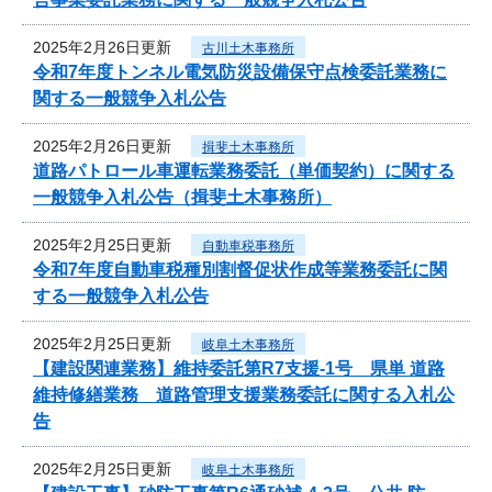
2025年2月26日更新
古川土木事務所
令和7年度トンネル電気防災設備保守点検委託業務に
関する一般競争入札公告
2025年2月26日更新
揖斐土木事務所
道路パトロール車運転業務委託（単価契約）に関する
一般競争入札公告（揖斐土木事務所）
2025年2月25日更新
自動車税事務所
令和7年度自動車税種別割督促状作成等業務委託に関
する一般競争入札公告
2025年2月25日更新
岐阜土木事務所
【建設関連業務】維持委託第R7支援-1号 県単 道路
維持修繕業務 道路管理支援業務委託に関する入札公
告
2025年2月25日更新
岐阜土木事務所