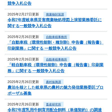
競争入札公告
2025年2月27日更新
廃棄物対策課
令和7年度岐阜県災害廃棄物処理図上演習業務委託に
関する一般競争入札公告
2025年2月26日更新
自動車税事務所
「自動車税（環境性能割・種別割）申告書（報告書）
印刷業務」に関する 一般競争入札公告
2025年2月26日更新
自動車税事務所
「軽自動車税（環境性能割）申告書（報告書）印刷業
務」に関する 一般競争入札公告
2025年2月26日更新
農村振興課
農泊を核とした岐阜県の農村の魅力発信業務委託プロ
ポーザル募集
2025年2月26日更新
畜産研究所
令和7年度乳用牛飼育用配合飼料（単価契約）の調達