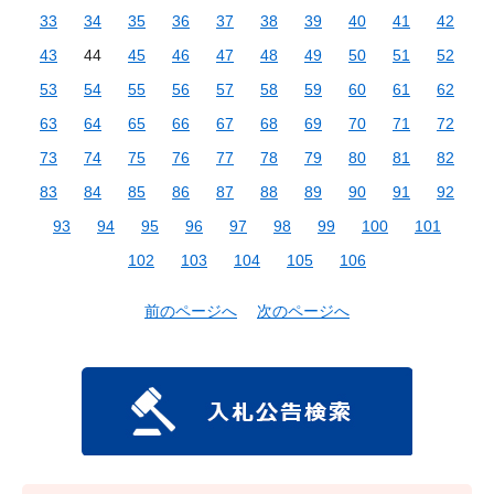
33
34
35
36
37
38
39
40
41
42
43
44
45
46
47
48
49
50
51
52
53
54
55
56
57
58
59
60
61
62
63
64
65
66
67
68
69
70
71
72
73
74
75
76
77
78
79
80
81
82
83
84
85
86
87
88
89
90
91
92
93
94
95
96
97
98
99
100
101
102
103
104
105
106
前のページへ
次のページへ