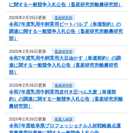
に関する一般競争入札公告（畜産研究所酪農研究部）
2025年2月26日更新
畜産研究所
令和7年度乳用牛飼育用ビートパルプ（単価契約）の
調達に関する一般競争入札公告（畜産研究所酪農研究
部）
2025年2月26日更新
畜産研究所
令和7年度乳用牛飼育用大豆油かす（単価契約）の調
達に関する一般競争入札公告（畜産研究所酪農研究
部）
2025年2月26日更新
畜産研究所
令和7年度乳用牛飼育用皮付き圧ぺん大麦（単価契
約）の調達に関する一般競争入札公告（畜産研究所酪
農研究部）
2025年2月26日更新
産業人材課
令和7年度岐阜県プロフェッショナル人材戦略拠点運
営事業委託業務に関する一般競争入札公告