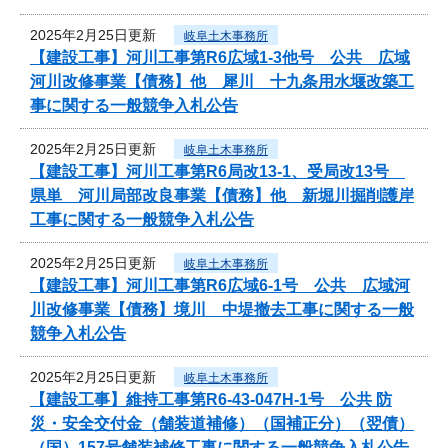
2025年2月25日更新
岐阜土木事務所
【建設工事】河川工事第R6広域1-3他号 公共 広域
河川改修事業【債務】他 犀川 十九条用水堰改築工
事に関する一般競争入札公告
2025年2月25日更新
岐阜土木事務所
【建設工事】河川工事第R6局改13-1、受局改13号
県単 河川局部改良事業【債務】他 新堀川掘削護岸
工事に関する一般競争入札公告
2025年2月25日更新
岐阜土木事務所
【建設工事】河川工事第R6広域6-1号 公共 広域河
川改修事業【債務】境川 中堤撤去工事に関する一般
競争入札公告
2025年2月25日更新
岐阜土木事務所
【建設工事】維持工事第R6-43-047H-1号 公共 防
災・安全交付金（舗装道補修）（国補正分）（翌債）
（国）157号舗装補修工事に関する一般競争入札公告