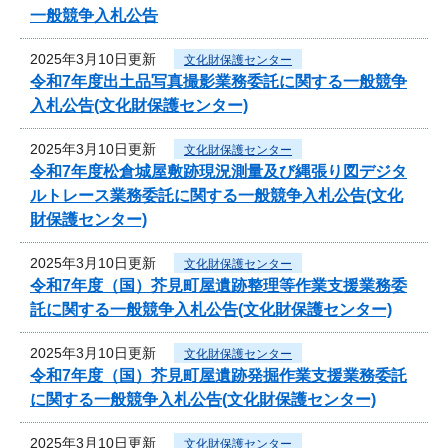
一般競争入札公告
2025年3月10日更新
文化財保護センター
令和7年度出土品写真撮影業務委託に関する一般競争
入札公告(文化財保護センター)
2025年3月10日更新
文化財保護センター
令和7年度松倉城屋敷跡現況測量及び縄張り図デジタ
ルトレース業務委託に関する一般競争入札公告(文化
財保護センター)
2025年3月10日更新
文化財保護センター
令和7年度（国）芥見町屋遺跡整理等作業支援業務委
託に関する一般競争入札公告(文化財保護センター)
2025年3月10日更新
文化財保護センター
令和7年度（国）芥見町屋遺跡発掘作業支援業務委託
に関する一般競争入札公告(文化財保護センター)
2025年3月10日更新
文化財保護センター