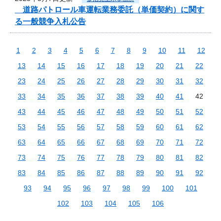
道路パトロール車運転業務委託（単価契約）に関す
る一般競争入札公告
1
2
3
4
5
6
7
8
9
10
11
12
13
14
15
16
17
18
19
20
21
22
23
24
25
26
27
28
29
30
31
32
33
34
35
36
37
38
39
40
41
42
43
44
45
46
47
48
49
50
51
52
53
54
55
56
57
58
59
60
61
62
63
64
65
66
67
68
69
70
71
72
73
74
75
76
77
78
79
80
81
82
83
84
85
86
87
88
89
90
91
92
93
94
95
96
97
98
99
100
101
102
103
104
105
106