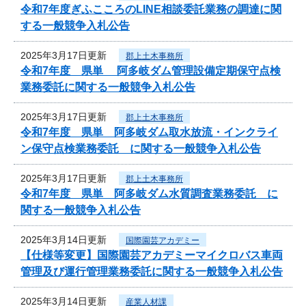
令和7年度ぎふこころのLINE相談委託業務の調達に関
する一般競争入札公告
2025年3月17日更新
郡上土木事務所
令和7年度 県単 阿多岐ダム管理設備定期保守点検
業務委託に関する一般競争入札公告
2025年3月17日更新
郡上土木事務所
令和7年度 県単 阿多岐ダム取水放流・インクライ
ン保守点検業務委託 に関する一般競争入札公告
2025年3月17日更新
郡上土木事務所
令和7年度 県単 阿多岐ダム水質調査業務委託 に
関する一般競争入札公告
2025年3月14日更新
国際園芸アカデミー
【仕様等変更】国際園芸アカデミーマイクロバス車両
管理及び運行管理業務委託に関する一般競争入札公告
2025年3月14日更新
産業人材課