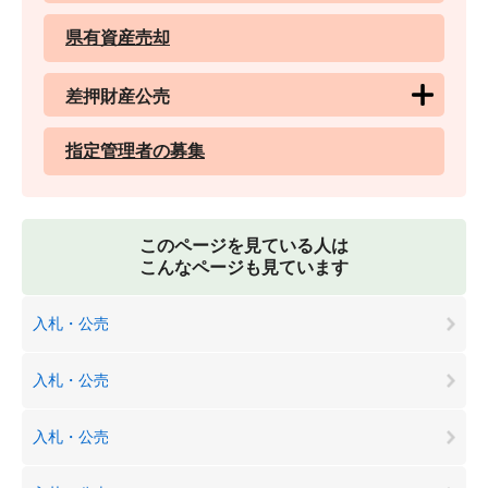
県有資産売却
差押財産公売
指定管理者の募集
このページを見ている人は
こんなページも見ています
入札・公売
入札・公売
入札・公売