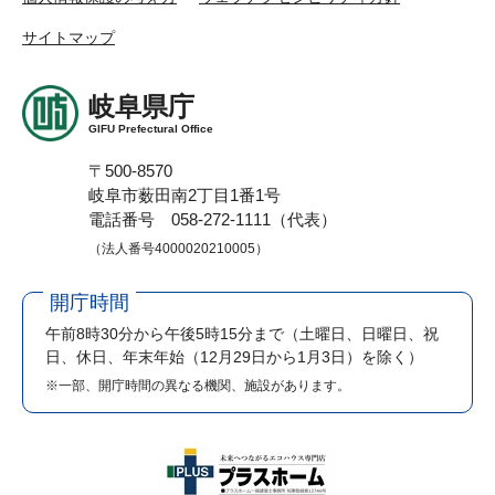
サイトマップ
岐阜県庁
GIFU Prefectural Office
〒500-8570
岐阜市薮田南2丁目1番1号
電話番号 058-272-1111（代表）
（法人番号4000020210005）
開庁時間
午前8時30分から午後5時15分まで
（土曜日、日曜日、祝
日、休日、年末年始（12月29日から1月3日）を除く）
※一部、開庁時間の異なる機関、施設があります。