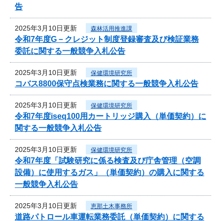
告
2025年3月10日更新
森林活用推進課
令和7年度G－クレジット制度登録審査及び検証業務
委託に関する一般競争入札公告
2025年3月10日更新
保健環境研究所
コバス8800保守点検業務に関する一般競争入札公告
2025年3月10日更新
保健環境研究所
令和7年度iseq100用カートリッジ購入（単価契約）に
関する一般競争入札公告
2025年3月10日更新
保健環境研究所
令和7年度「試験研究に係る検査及び庁舎管理（空調
設備）に使用するガス」（単価契約）の購入に関する
一般競争入札公告
2025年3月10日更新
恵那土木事務所
道路パトロール車運転業務委託（単価契約）に関する