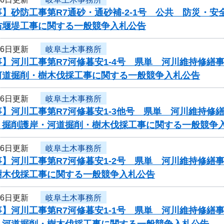
】砂防工事第R7通砂・通砂補-2-1号 公共 防災・
防堰堤工事に関する一般競争入札公告
26日更新
岐阜土木事務所
事】河川工事第R7河修暮安1-4号 県単 河川維持修
河道掘削・樹木伐採工事に関する一般競争入札公告
26日更新
岐阜土木事務所
事】河川工事第R7河修暮安1-3他号 県単 河川維持
 掘削護岸・河道掘削・樹木伐採工事に関する一般競争
26日更新
岐阜土木事務所
事】河川工事第R7河修暮安1-2号 県単 河川維持修
樹木伐採工事に関する一般競争入札公告
26日更新
岐阜土木事務所
事】河川工事第R7河修暮安1-1号 県単 河川維持修
 河道掘削・樹木伐採工事に関する一般競争入札公告