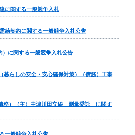
調達に関する一般競争入札
力需給契約に関する一般競争入札公告
約）に関する一般競争入札公告
業（暮らしの安全・安心確保対策）（債務）工事
債務）（主）中津川田立線 測量委託 に関す
る一般競争入札公告