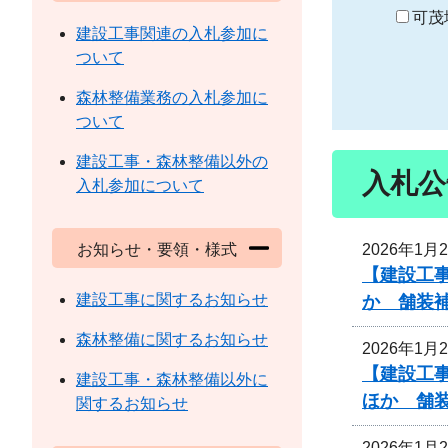
り
可茂
建設工事関連の入札参加に
ついて
森林整備業務の入札参加に
ついて
建設工事・森林整備以外の
入札公
入札参加について
2026年1月
お知らせ・要領・様式
【建設工事
建設工事に関するお知らせ
か 舗装
森林整備に関するお知らせ
2026年1月
【建設工事
建設工事・森林整備以外に
ほか 舗
関するお知らせ
2026年1月