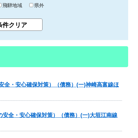
飛騨地域
県外
の安全・安心確保対策）（債務）(一)神崎高富線ほ
の安全・安心確保対策）（債務）(一)大垣江南線