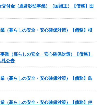
安全交付金（通常砂防事業）（国補正）【債務】団
繕事業（暮らしの安全・安心確保対策）【債務】根
修繕事業（暮らしの安全・安心確保対策）【債務】
入札公告
繕事業（暮らしの安全・安心確保対策）【債務】鳥
繕事業（暮らしの安全・安心確保対策）【債務】伊