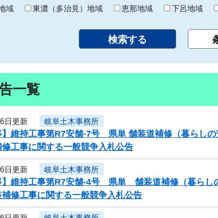
り
地域
東濃（多治見）地域
恵那地域
下呂地域
告一覧
26日更新
岐阜土木事務所
】維持工事第R7安舗-7号 県単 舗装道補修（暮らし
補修工事に関する一般競争入札公告
26日更新
岐阜土木事務所
】維持工事第R7安舗-4号 県単 舗装道補修（暮らし
装補修工事に関する一般競争入札公告
26日更新
岐阜土木事務所