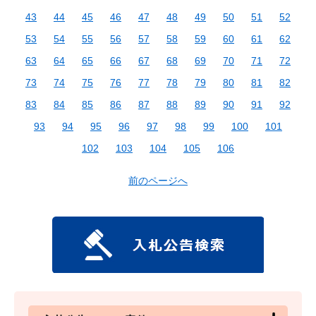
43
44
45
46
47
48
49
50
51
52
53
54
55
56
57
58
59
60
61
62
63
64
65
66
67
68
69
70
71
72
73
74
75
76
77
78
79
80
81
82
83
84
85
86
87
88
89
90
91
92
93
94
95
96
97
98
99
100
101
102
103
104
105
106
前のページへ