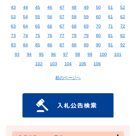
43
44
45
46
47
48
49
50
51
52
53
54
55
56
57
58
59
60
61
62
63
64
65
66
67
68
69
70
71
72
73
74
75
76
77
78
79
80
81
82
83
84
85
86
87
88
89
90
91
92
93
94
95
96
97
98
99
100
101
102
103
104
105
106
前のページへ