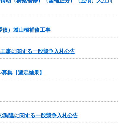
ナンス補助（橋梁補修）（国補正分）（翌債）大江川
（翌債）城山橋補修工事
路工事に関する一般競争入札公告
ル募集【選定結果】
の調達に関する一般競争入札公告