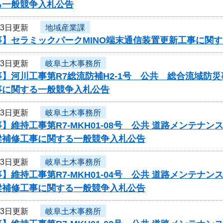
る一般競争入札公告
23日更新
地域産業課
事】セラミックパークMINO端末通信装置更新工事に関
23日更新
岐阜土木事務所
】河川工事第R7総流防補H2-1号 公共 総合流域防
事に関する一般競争入札公告
23日更新
岐阜土木事務所
】維持工事第R7-MKH01-08号 公共 道路メンテ
梁補修工事に関する一般競争入札公告
23日更新
岐阜土木事務所
】維持工事第R7-MKH01-04号 公共 道路メンテ
梁補修工事に関する一般競争入札公告
23日更新
岐阜土木事務所