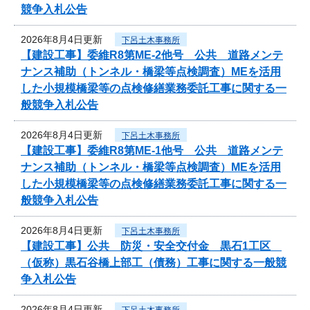
競争入札公告
2026年8月4日更新
下呂土木事務所
【建設工事】委維R8第ME-2他号 公共 道路メンテ
ナンス補助（トンネル・橋梁等点検調査）MEを活用
した小規模橋梁等の点検修繕業務委託工事に関する一
般競争入札公告
2026年8月4日更新
下呂土木事務所
【建設工事】委維R8第ME-1他号 公共 道路メンテ
ナンス補助（トンネル・橋梁等点検調査）MEを活用
した小規模橋梁等の点検修繕業務委託工事に関する一
般競争入札公告
2026年8月4日更新
下呂土木事務所
【建設工事】公共 防災・安全交付金 黒石1工区
（仮称）黒石谷橋上部工（債務）工事に関する一般競
争入札公告
2026年8月4日更新
下呂土木事務所