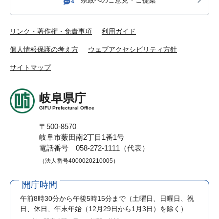
リンク・著作権・免責事項
利用ガイド
個人情報保護の考え方
ウェブアクセシビリティ方針
サイトマップ
岐阜県庁
GIFU Prefectural Office
〒500-8570
岐阜市薮田南2丁目1番1号
電話番号 058-272-1111（代表）
（法人番号4000020210005）
開庁時間
午前8時30分から午後5時15分まで
（土曜日、日曜日、祝
日、休日、年末年始（12月29日から1月3日）を除く）