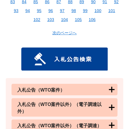
83
84
85
86
87
88
89
90
91
92
93
94
95
96
97
98
99
100
101
102
103
104
105
106
次のページへ
入札公告（WTO案件）
入札公告（WTO案件以外）（電子調達以
外）
入札公告（WTO案件以外）（電子調達）