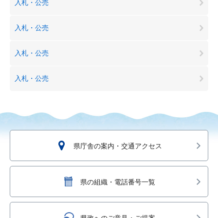
入札・公売
入札・公売
入札・公売
入札・公売
県庁舎の案内・交通アクセス
県の組織・電話番号一覧
県政へのご意見・ご提案