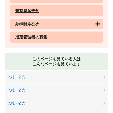
県有資産売却
差押財産公売
指定管理者の募集
このページを見ている人は
こんなページも見ています
入札・公売
入札・公売
入札・公売