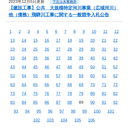
2023年12月5日更新
下呂土木事務所
【建設工事】公共 大規模特定河川事業（広域河川）
他（債務）飛騨川工事に関する一般競争入札公告
1
2
3
4
5
6
7
8
9
10
11
12
13
14
15
16
17
18
19
20
21
22
23
24
25
26
27
28
29
30
31
32
33
34
35
36
37
38
39
40
41
42
43
44
45
46
47
48
49
50
51
52
53
54
55
56
57
58
59
60
61
62
63
64
65
66
67
68
69
70
71
72
73
74
75
76
77
78
79
80
81
82
83
84
85
86
87
88
89
90
91
92
93
94
95
96
97
98
99
100
101
102
103
104
105
106