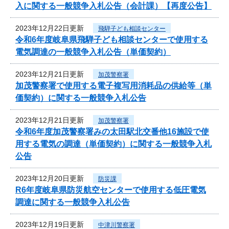
入に関する一般競争入札公告（会計課）【再度公告】
2023年12月22日更新
飛騨子ども相談センター
令和6年度岐阜県飛騨子ども相談センターで使用する
電気調達の一般競争入札公告（単価契約）
2023年12月21日更新
加茂警察署
加茂警察署で使用する電子複写用消耗品の供給等（単
価契約）に関する一般競争入札公告
2023年12月21日更新
加茂警察署
令和6年度加茂警察署みの太田駅北交番他16施設で使
用する電気の調達（単価契約）に関する一般競争入札
公告
2023年12月20日更新
防災課
R6年度岐阜県防災航空センターで使用する低圧電気
調達に関する一般競争入札公告
2023年12月19日更新
中津川警察署