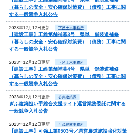
（暮らしの安全・安心確保対策費）（債務）工事に関
する一般競争入札公告
2023年12月12日更新
下呂土木事務所
【建設工事】工維第舗補暮3号 県単 舗装道補修
（暮らしの安全・安心確保対策費）（債務）工事に関
する一般競争入札公告
2023年12月12日更新
下呂土木事務所
【建設工事】工維第舗補暮4号 県単 舗装道補修
（暮らしの安全・安心確保対策費）（債務）工事に関
する一般競争入札公告
2023年12月12日更新
公共建築課
ぎふ建築担い手総合支援サイト運営業務委託に関する
一般競争入札公告
2023年12月12日更新
可茂農林事務所
【建設工事】可強工第0503号／県営農道施設強化対策