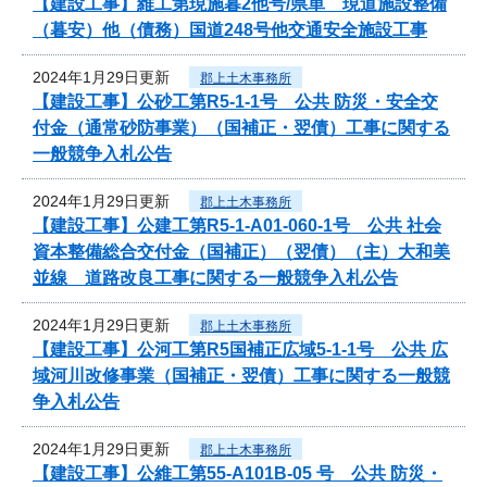
【建設工事】維工第現施暮2他号/県単 現道施設整備
（暮安）他（債務）国道248号他交通安全施設工事
2024年1月29日更新
郡上土木事務所
【建設工事】公砂工第R5-1-1号 公共 防災・安全交
付金（通常砂防事業）（国補正・翌債）工事に関する
一般競争入札公告
2024年1月29日更新
郡上土木事務所
【建設工事】公建工第R5-1-A01-060-1号 公共 社会
資本整備総合交付金（国補正）（翌債）（主）大和美
並線 道路改良工事に関する一般競争入札公告
2024年1月29日更新
郡上土木事務所
【建設工事】公河工第R5国補正広域5-1-1号 公共 広
域河川改修事業（国補正・翌債）工事に関する一般競
争入札公告
2024年1月29日更新
郡上土木事務所
【建設工事】公維工第55-A101B-05 号 公共 防災・